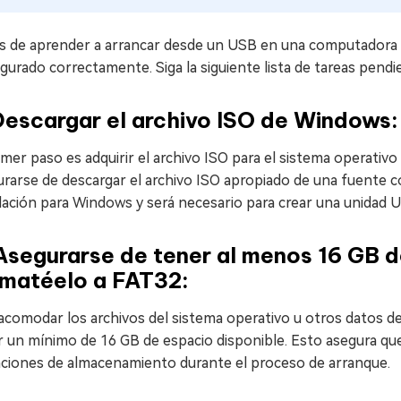
s de aprender a arrancar desde un USB en una computadora po
gurado correctamente. Siga la siguiente lista de tareas pendi
Descargar el archivo ISO de Windows:
imer paso es adquirir el archivo ISO para el sistema operativ
rarse de descargar el archivo ISO apropiado de una fuente c
lación para Windows y será necesario para crear una unidad 
Asegurarse de tener al menos 16 GB de
rmatéelo a FAT32:
acomodar los archivos del sistema operativo u otros datos d
 un mínimo de 16 GB de espacio disponible. Esto asegura que 
taciones de almacenamiento durante el proceso de arranque.