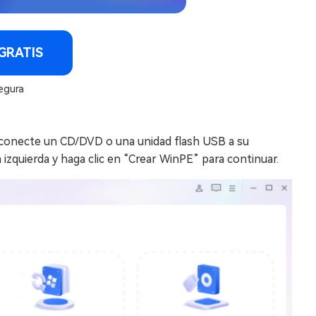
GRATIS
egura
, conecte un CD/DVD o una unidad flash USB a su
 izquierda y haga clic en “Crear WinPE” para continuar.