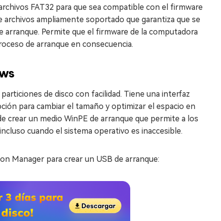
archivos FAT32 para que sea compatible con el firmware
e archivos ampliamente soportado que garantiza que se
e arranque. Permite que el firmware de la computadora
 proceso de arranque en consecuencia.
ows
particiones de disco con facilidad. Tiene una interfaz
pción para cambiar el tamaño y optimizar el espacio en
de crear un medio WinPE de arranque que permite a los
incluso cuando el sistema operativo es inaccesible.
tion Manager para crear un USB de arranque: