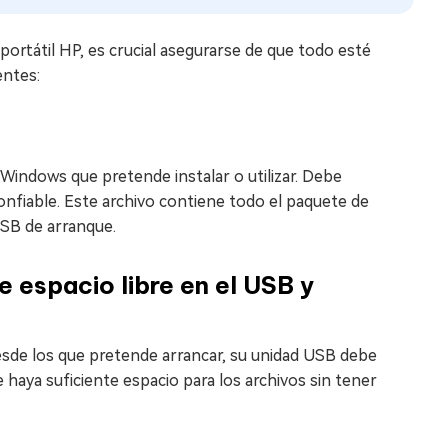
rtátil HP, es crucial asegurarse de que todo esté
entes:
o Windows que pretende instalar o utilizar. Debe
onfiable. Este archivo contiene todo el paquete de
USB de arranque.
 espacio libre en el USB y
esde los que pretende arrancar, su unidad USB debe
haya suficiente espacio para los archivos sin tener