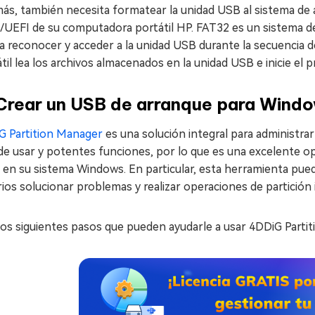
ás, también necesita formatear la unidad USB al sistema de 
/UEFI de su computadora portátil HP. FAT32 es un sistema d
 reconocer y acceder a la unidad USB durante la secuencia d
til lea los archivos almacenados en la unidad USB e inicie el
 Crear un USB de arranque para Wind
G Partition Manager
es una solución integral para administrar 
 de usar y potentes funciones, por lo que es una excelente o
 en su sistema Windows. En particular, esta herramienta pue
ios solucionar problemas y realizar operaciones de partición 
los siguientes pasos que pueden ayudarle a usar 4DDiG Parti