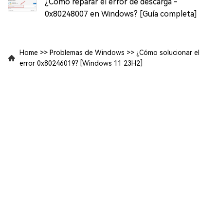
¿Cómo reparar el error de descarga -
0x80248007 en Windows? [Guía completa]
Home
>>
Problemas de Windows
>>
¿Cómo solucionar el
error 0x80246019? [Windows 11 23H2]