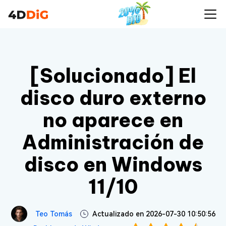
[Solucionado] El
disco duro externo
no aparece en
Administración de
disco en Windows
11/10
Teo Tomás
Actualizado en 2026-07-30 10:50:56