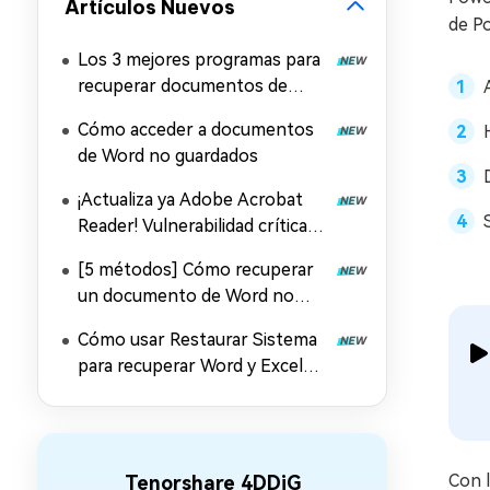
Artículos Nuevos
de Po
Los 3 mejores programas para
recuperar documentos de
Word
Cómo acceder a documentos
de Word no guardados
¡Actualiza ya Adobe Acrobat
Reader! Vulnerabilidad crítica
CVE-2026-34621 y solución
[5 métodos] Cómo recuperar
un documento de Word no
guardado en Mac
Cómo usar Restaurar Sistema
para recuperar Word y Excel
desaparecidos en Windows 11
Con 
Tenorshare 4DDiG