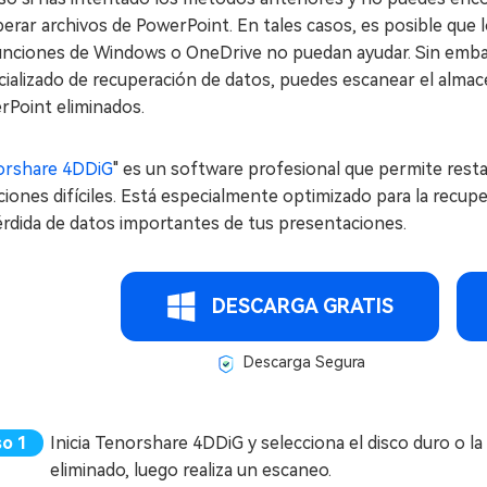
erar archivos de PowerPoint. En tales casos, es posible que 
funciones de Windows o OneDrive no puedan ayudar. Sin emba
cializado de recuperación de datos, puedes escanear el alma
rPoint eliminados.
orshare 4DDiG
" es un software profesional que permite rest
ciones difíciles. Está especialmente optimizado para la recu
érdida de datos importantes de tus presentaciones.
DESCARGA GRATIS
Descarga Segura
Inicia Tenorshare 4DDiG y selecciona el disco duro o l
eliminado, luego realiza un escaneo.