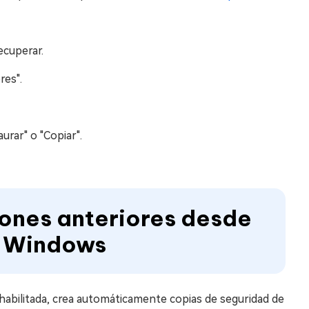
ecuperar.
res".
urar" o "Copiar".
iones anteriores desde
de Windows
 habilitada, crea automáticamente copias de seguridad de