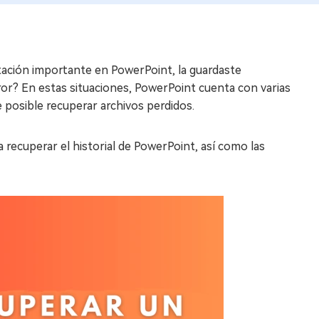
tación importante en PowerPoint, la guardaste
ror? En estas situaciones, PowerPoint cuenta con varias
 posible recuperar archivos perdidos.
 recuperar el historial de PowerPoint, así como las