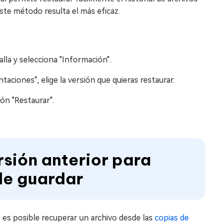
este método resulta el más eficaz.
alla y selecciona "Información".
taciones", elige la versión que quieras restaurar.
tón "Restaurar".
rsión anterior para
de guardar
es posible recuperar un archivo desde las
copias de