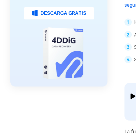
segu
DESCARGA GRATIS
La fu