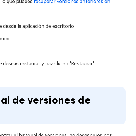
r lo que puedes
recuperar versiones anteriores en
desde la aplicación de escritorio.
urar.
 deseas restaurar y haz clic en "Restaurar".
ial de versiones de
ntrar el historial de versiones, no desesperes por