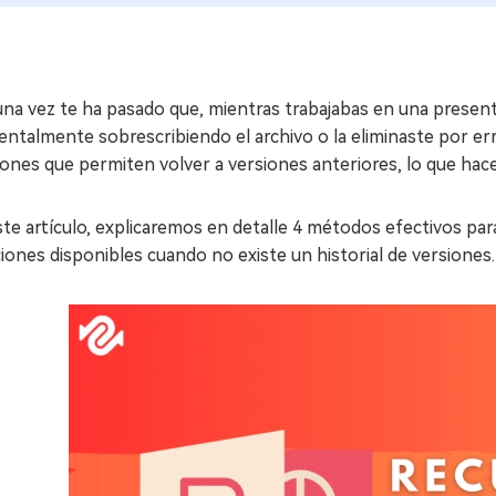
una vez te ha pasado que, mientras trabajabas en una presen
entalmente sobrescribiendo el archivo o la eliminaste por er
ones que permiten volver a versiones anteriores, lo que hace
te artículo, explicaremos en detalle 4 métodos efectivos para
iones disponibles cuando no existe un historial de versiones.