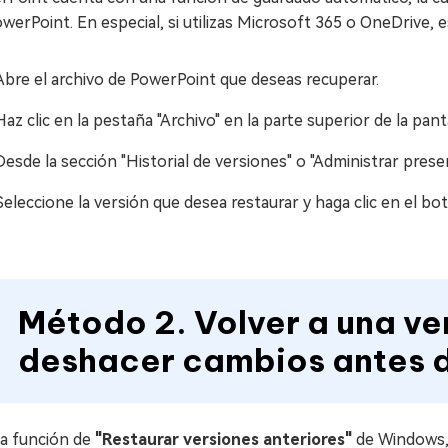
werPoint. En especial, si utilizas Microsoft 365 o OneDrive, 
Abre el archivo de PowerPoint que deseas recuperar.
Haz clic en la pestaña "Archivo" en la parte superior de la pant
Desde la sección "Historial de versiones" o "Administrar presen
Seleccione la versión que desea restaurar y haga clic en el bo
Método 2. Volver a una ve
deshacer cambios antes 
la función de
"Restaurar versiones anteriores"
de Windows, 