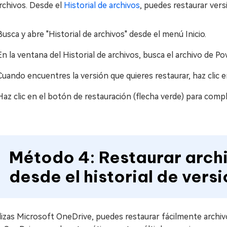
rchivos. Desde el
Historial de archivos
, puedes restaurar vers
Busca y abre "Historial de archivos" desde el menú Inicio.
En la ventana del Historial de archivos, busca el archivo de P
Cuando encuentres la versión que quieres restaurar, haz clic e
Haz clic en el botón de restauración (flecha verde) para compl
Método 4: Restaurar arch
desde el historial de vers
ilizas Microsoft OneDrive, puedes restaurar fácilmente archiv