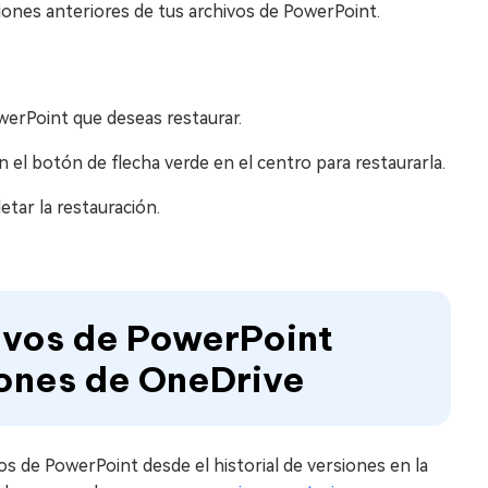
iones anteriores de tus archivos de PowerPoint.
owerPoint que deseas restaurar.
n el botón de flecha verde en el centro para restaurarla.
etar la restauración.
ivos de PowerPoint
iones de OneDrive
os de PowerPoint desde el historial de versiones en la