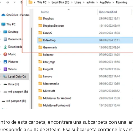
ntro de esta carpeta, encontrará una subcarpeta con una 
rresponde a su ID de Steam. Esa subcarpeta contiene los ar