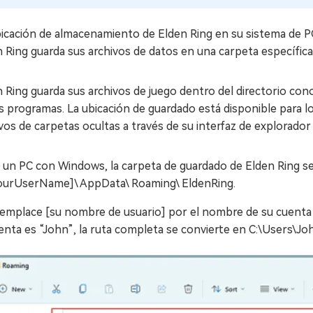
icación de almacenamiento de Elden Ring en su sistema de PC 
 Ring guarda sus archivos de datos en una carpeta específic
n Ring guarda sus archivos de juego dentro del directorio c
s programas. La ubicación de guardado está disponible para lo
vos de carpetas ocultas a través de su interfaz de explorador 
 un PC con Windows, la carpeta de guardado de Elden Ring se
ourUserName]\ AppData\ Roaming\ EldenRing.
emplace [su nombre de usuario] por el nombre de su cuenta 
enta es “John”, la ruta completa se convierte en C:\Users\