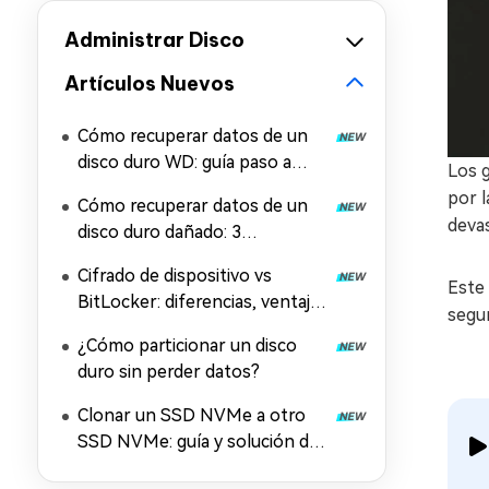
Administrar Disco
Artículos Nuevos
Cómo recuperar datos de un
disco duro WD: guía paso a
Los g
paso
por l
Cómo recuperar datos de un
deva
disco duro dañado: 3
soluciones probadas
Cifrado de dispositivo vs
Este 
BitLocker: diferencias, ventajas
segur
y desventajas
¿Cómo particionar un disco
duro sin perder datos?
Clonar un SSD NVMe a otro
SSD NVMe: guía y solución de
problemas