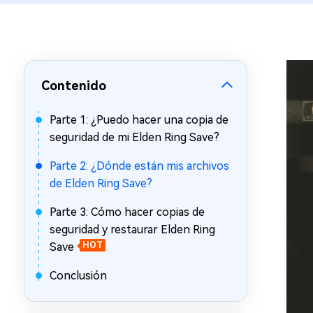
en minutos
Mac Boot Genius
Reparar problemas de Mac
gratis
Contenido
Parte 1: ¿Puedo hacer una copia de
seguridad de mi Elden Ring Save?
Parte 2: ¿Dónde están mis archivos
de Elden Ring Save?
Parte 3: Cómo hacer copias de
seguridad y restaurar Elden Ring
Save
HOT
Conclusión