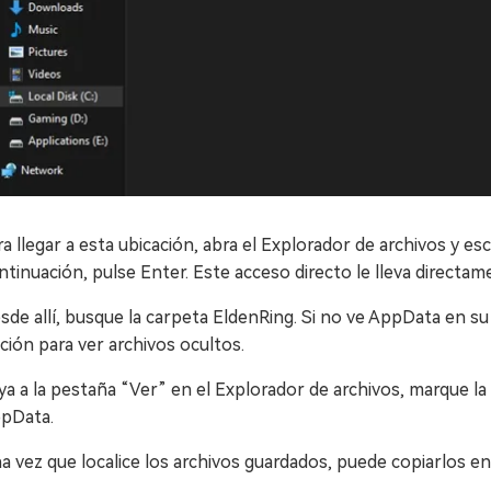
ra llegar a esta ubicación, abra el Explorador de archivos y es
ntinuación, pulse Enter. Este acceso directo le lleva directam
sde allí, busque la carpeta EldenRing. Si no ve AppData en su d
ción para ver archivos ocultos.
ya a la pestaña “Ver” en el Explorador de archivos, marque la
pData.
a vez que localice los archivos guardados, puede copiarlos en 