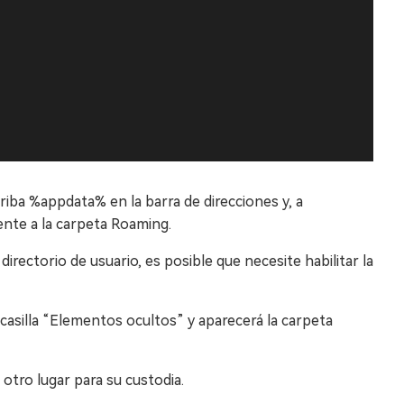
criba %appdata% en la barra de direcciones y, a
ente a la carpeta Roaming.
irectorio de usuario, es posible que necesite habilitar la
 casilla “Elementos ocultos” y aparecerá la carpeta
otro lugar para su custodia.