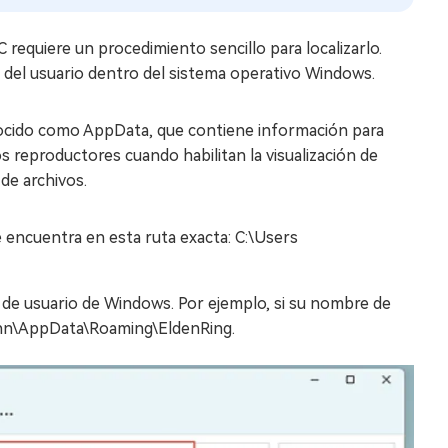
requiere un procedimiento sencillo para localizarlo.
a del usuario dentro del sistema operativo Windows.
onocido como AppData, que contiene información para
s reproductores cuando habilitan la visualización de
de archivos.
 encuentra en esta ruta exacta: C:\Users
de usuario de Windows. Por ejemplo, si su nombre de
John\AppData\Roaming\EldenRing.