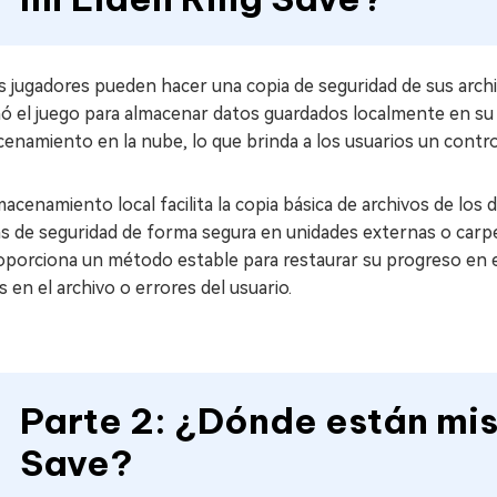
os jugadores pueden hacer una copia de seguridad de sus arc
ñó el juego para almacenar datos guardados localmente en s
enamiento en la nube, lo que brinda a los usuarios un control
macenamiento local facilita la copia básica de archivos de los
s de seguridad de forma segura en unidades externas o carpe
oporciona un método estable para restaurar su progreso en el
 en el archivo o errores del usuario.
Parte 2: ¿Dónde están mis
Save?