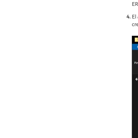
ER
El
cr