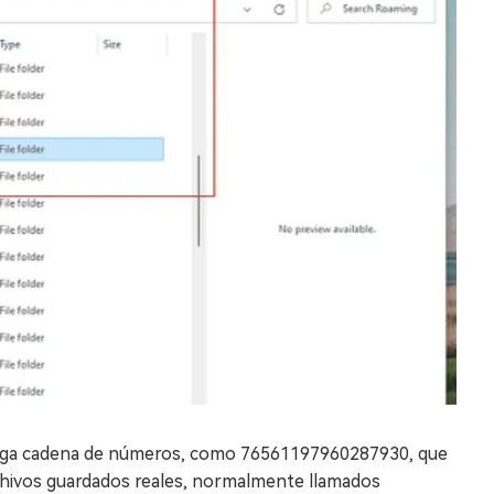
larga cadena de números, como 76561197960287930, que
chivos guardados reales, normalmente llamados