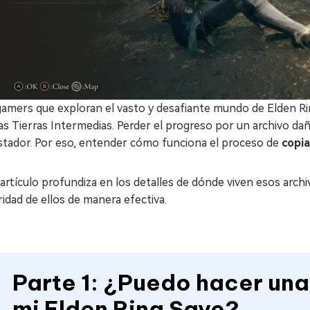
amers que exploran el vasto y desafiante mundo de Elden Rin
as Tierras Intermedias. Perder el progreso por un archivo da
stador. Por eso, entender cómo funciona el proceso de
copia
artículo profundiza en los detalles de dónde viven esos arc
idad de ellos de manera efectiva.
Parte 1: ¿Puedo hacer un
mi Elden Ring Save?