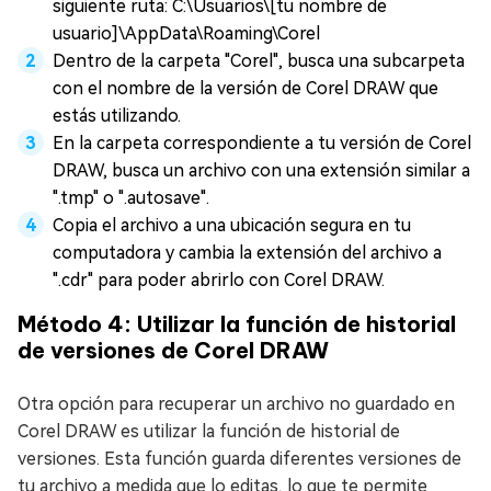
siguiente ruta: C:\Usuarios\[tu nombre de
usuario]\AppData\Roaming\Corel
Dentro de la carpeta "Corel", busca una subcarpeta
con el nombre de la versión de Corel DRAW que
estás utilizando.
En la carpeta correspondiente a tu versión de Corel
DRAW, busca un archivo con una extensión similar a
".tmp" o ".autosave".
Copia el archivo a una ubicación segura en tu
computadora y cambia la extensión del archivo a
".cdr" para poder abrirlo con Corel DRAW.
Método 4: Utilizar la función de historial
de versiones de Corel DRAW
Otra opción para recuperar un archivo no guardado en
Corel DRAW es utilizar la función de historial de
versiones. Esta función guarda diferentes versiones de
tu archivo a medida que lo editas, lo que te permite