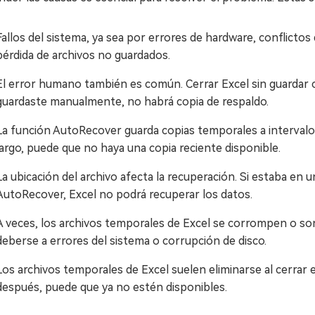
Fallos del sistema, ya sea por errores de hardware, conflicto
pérdida de archivos no guardados.
El error humano también es común. Cerrar Excel sin guardar c
guardaste manualmente, no habrá copia de respaldo.
La función AutoRecover guarda copias temporales a intervalos 
largo, puede que no haya una copia reciente disponible.
La ubicación del archivo afecta la recuperación. Si estaba en
AutoRecover, Excel no podrá recuperar los datos.
A veces, los archivos temporales de Excel se corrompen o son
deberse a errores del sistema o corrupción de disco.
Los archivos temporales de Excel suelen eliminarse al cerrar
después, puede que ya no estén disponibles.