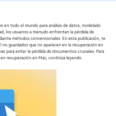
es en todo el mundo para análisis de datos, modelado
idad, los usuarios a menudo enfrentan la pérdida de
ediante métodos convencionales. En esta publicación, te
el no guardados que no aparecen en la recuperación en
 para evitar la pérdida de documentos cruciales. Para
 en recuperación en Mac, continúa leyendo.