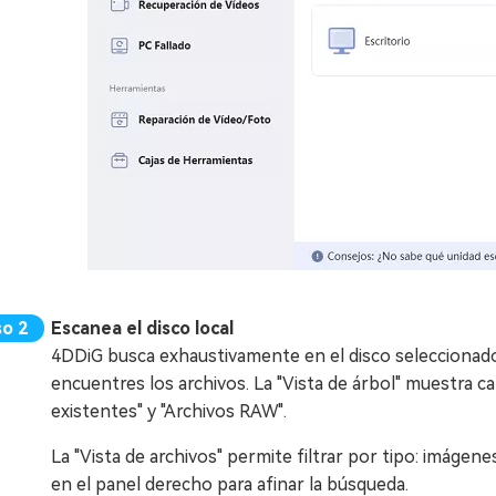
Escanea el disco local
4DDiG busca exhaustivamente en el disco seleccionado.
encuentres los archivos. La "Vista de árbol" muestra c
existentes" y "Archivos RAW".
La "Vista de archivos" permite filtrar por tipo: imágen
en el panel derecho para afinar la búsqueda.