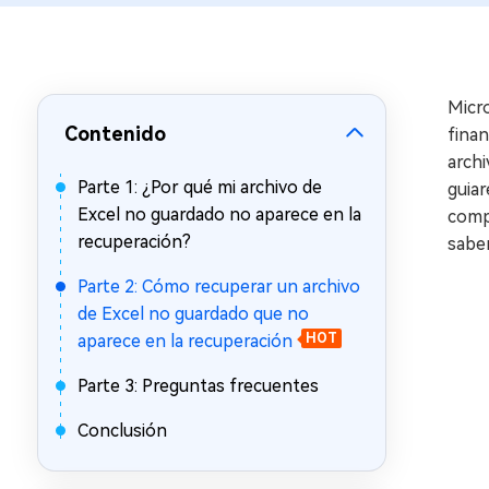
en minutos
Mac Boot Genius
Reparar problemas de Mac
gratis
Micro
Contenido
finan
archi
Parte 1: ¿Por qué mi archivo de
guia
Excel no guardado no aparece en la
comp
recuperación?
sabe
Parte 2: Cómo recuperar un archivo
de Excel no guardado que no
aparece en la recuperación
HOT
Parte 3: Preguntas frecuentes
Conclusión