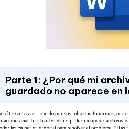
Parte 1: ¿Por qué mi archi
guardado no aparece en l
soft Excel es reconocido por sus robustas funciones, pero c
situaciones más frustrantes es no poder recuperar archivos
der las causas es esencial para resolver el problema. Estas 