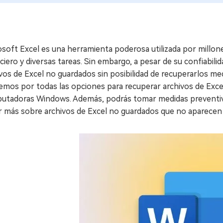
soft Excel es una herramienta poderosa utilizada por millon
ciero y diversas tareas. Sin embargo, a pesar de su confiabil
vos de Excel no guardados sin posibilidad de recuperarlos m
remos por todas las opciones para recuperar archivos de Exc
utadoras Windows. Además, podrás tomar medidas preventivas
r más sobre archivos de Excel no guardados que no aparecen