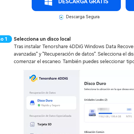
DESCARGA GRATIS
Descarga Segura
Selecciona un disco local
Tras instalar Tenorshare 4DDiG Windows Data Recovery
avanzadas" y "Recuperación de datos". Selecciona el disc
comenzar el escaneo. También puedes seleccionar tipo