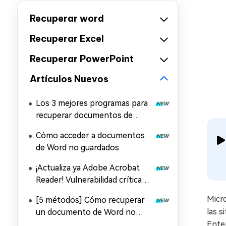
Recuperar word
Recuperar Excel
Recuperar PowerPoint
Artículos Nuevos
Los 3 mejores programas para
recuperar documentos de
Word
Cómo acceder a documentos
de Word no guardados
¡Actualiza ya Adobe Acrobat
Reader! Vulnerabilidad crítica
CVE-2026-34621 y solución
Micro
[5 métodos] Cómo recuperar
las 
un documento de Word no
guardado en Mac
Enten