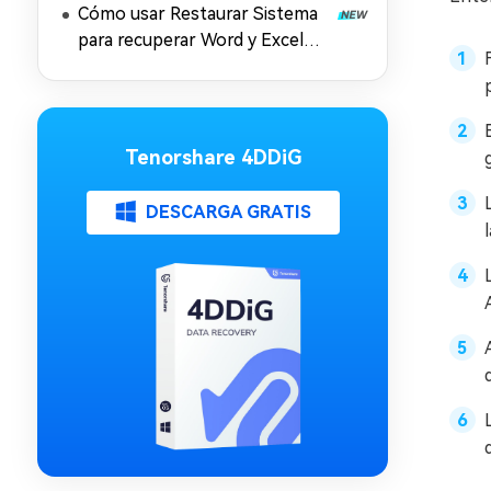
Cómo usar Restaurar Sistema
para recuperar Word y Excel
desaparecidos en Windows 11
Tenorshare 4DDiG
DESCARGA GRATIS