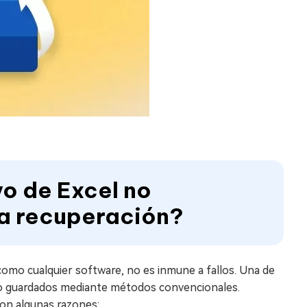
vo de Excel no
a recuperación?
omo cualquier software, no es inmune a fallos. Una de
 no guardados mediante métodos convencionales.
son algunas razones: