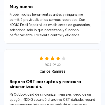
Muy bueno
Probé muchas herramientas antes y ninguna me
permitió previsualizar los correos reparados. Con
4DDiG Email Repair vi los emails antes de guardarlos,
seleccioné solo lo que necesitaba y funcionó
perfectamente. Excelente control y eficiencia.
2025-09-30
Carlos Ramírez
Repara OST corruptos y restaura
sincronización.
Mi Outlook dejó de sincronizar mensajes luego de un
apagón. 4DDiG escaneó el archivo OST dañado, reparó
las estructuras internas y restableció el acceso sin