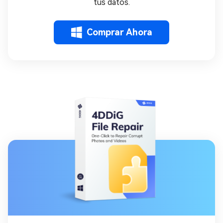
tus datos.
Comprar Ahora