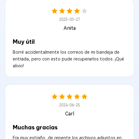
2025-03-27
Anita
Muy útil
Borré accidentalmente los correos de mi bandeja de
entrada, pero con esto pude recuperarlos todos. ¡Qué
alivio!
2024-06-25
Carl
Muchas gracias
Era muy extraño, de repente los archivos adjuntos en