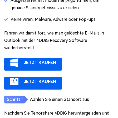
Ausgestattet mit modernen Algorithmen, um
genaue Scanergebnisse zu erzielen.
Keine Viren, Malware, Adware oder Pop-ups.
Fahren wir damit fort, wie man gelöschte E-Mails in
Outlook mit der 4DDiG Recovery Software
wiederherstellt.
JETZT KAUFEN
JETZT KAUFEN
Wählen Sie einen Standort aus
Nachdem Sie Tenorshare 4DDiG heruntergeladen und