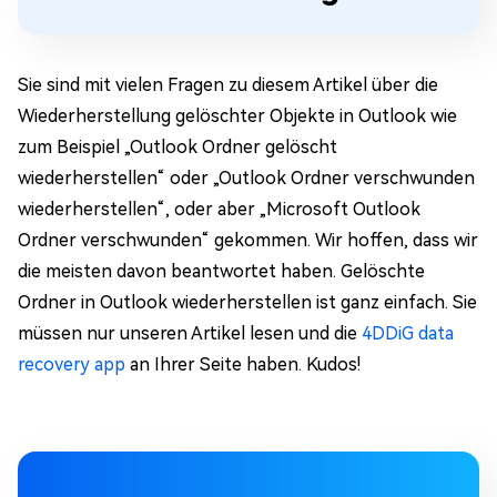
Sie sind mit vielen Fragen zu diesem Artikel über die
Wiederherstellung gelöschter Objekte in Outlook wie
zum Beispiel „Outlook Ordner gelöscht
wiederherstellen“ oder „Outlook Ordner verschwunden
wiederherstellen“, oder aber „Microsoft Outlook
Ordner verschwunden“ gekommen. Wir hoffen, dass wir
die meisten davon beantwortet haben. Gelöschte
Ordner in Outlook wiederherstellen ist ganz einfach. Sie
müssen nur unseren Artikel lesen und die
4DDiG data
recovery app
an Ihrer Seite haben. Kudos!