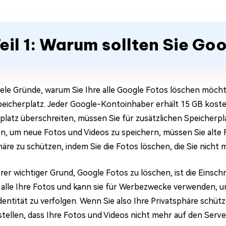
eil 1: Warum sollten Sie Go
viele Gründe, warum Sie Ihre alle Google Fotos löschen möcht
eicherplatz. Jeder Google-Kontoinhaber erhält 15 GB koste
platz überschreiten, müssen Sie für zusätzlichen Speicherpl
n, um neue Fotos und Videos zu speichern, müssen Sie alte F
häre zu schützen, indem Sie die Fotos löschen, die Sie nich
erer wichtiger Grund, Google Fotos zu löschen, ist die Einsc
alle Ihre Fotos und kann sie für Werbezwecke verwenden, um
dentität zu verfolgen. Wenn Sie also Ihre Privatsphäre schü
stellen, dass Ihre Fotos und Videos nicht mehr auf den Serv