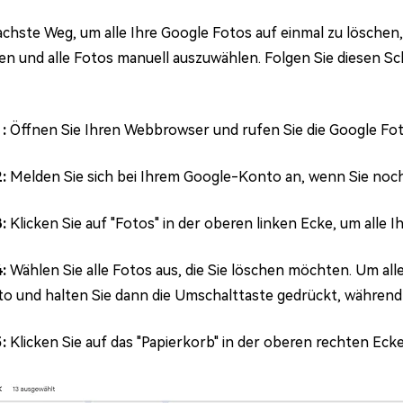
achste Weg, um alle Ihre Google Fotos auf einmal zu löschen
en und alle Fotos manuell auszuwählen. Folgen Sie diesen Sch
1:
Öffnen Sie Ihren Webbrowser und rufen Sie die Google Fot
2:
Melden Sie sich bei Ihrem Google-Konto an, wenn Sie noch
3:
Klicken Sie auf "Fotos" in der oberen linken Ecke, um alle 
4:
Wählen Sie alle Fotos aus, die Sie löschen möchten. Um all
to und halten Sie dann die Umschalttaste gedrückt, während 
5:
Klicken Sie auf das "Papierkorb" in der oberen rechten Eck