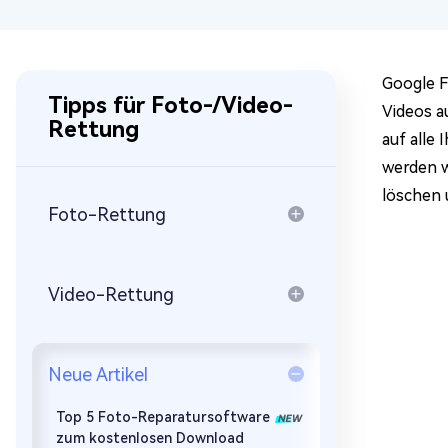
Mac Boot Genius
Mac-Probleme kostenlos
beheben
Google F
Tipps für Foto-/Video-
Videos a
Rettung
auf alle 
werden w
löschen 
Foto-Rettung
Video-Rettung
Neue Artikel
Top 5 Foto-Reparatursoftware
zum kostenlosen Download