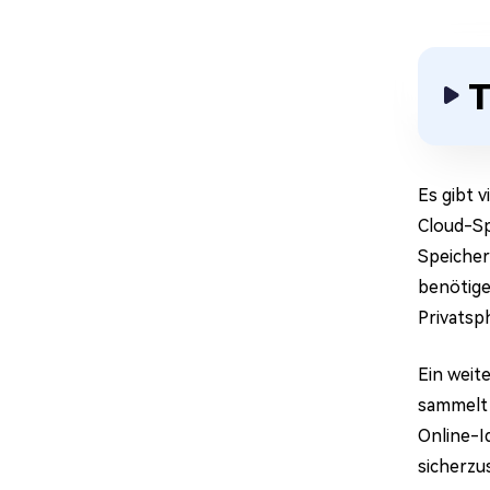
T
Es gibt 
Cloud-Sp
Speicher
benötige
Privatsp
Ein weit
sammelt 
Online-I
sicherzu