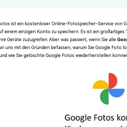
otos ist ein kostenloser Online-Fotospeicher-Service von Go
uf einem einzigen Konto zu speichern. Es ist ein großartiges
Ihre Geräte zuzugreifen. Aber was passiert, wenn Sie alle
Goog
ir uns mit den Gründen befassen, warum Sie Google Foto lösc
und wie Sie gelöschte Google Fotos wiederherstellen könne