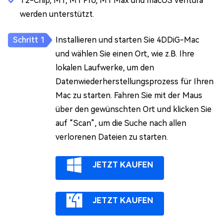
T2-Chip, M1, M1 Pro, M1 Max und macOS Ventura
werden unterstützt.
Installieren und starten Sie 4DDiG-Mac
und wählen Sie einen Ort, wie z.B. Ihre
lokalen Laufwerke, um den
Datenwiederherstellungsprozess für Ihren
Mac zu starten. Fahren Sie mit der Maus
über den gewünschten Ort und klicken Sie
auf “Scan”, um die Suche nach allen
verlorenen Dateien zu starten.
JETZT KAUFEN
JETZT KAUFEN