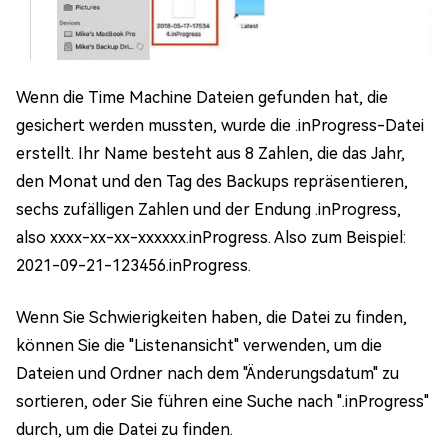
Wenn die Time Machine Dateien gefunden hat, die
gesichert werden mussten, wurde die .inProgress-Datei
erstellt. Ihr Name besteht aus 8 Zahlen, die das Jahr,
den Monat und den Tag des Backups repräsentieren,
sechs zufälligen Zahlen und der Endung .inProgress,
also xxxx-xx-xx-xxxxxx.inProgress. Also zum Beispiel:
2021-09-21-123456.inProgress.
Wenn Sie Schwierigkeiten haben, die Datei zu finden,
können Sie die "Listenansicht" verwenden, um die
Dateien und Ordner nach dem "Änderungsdatum" zu
sortieren, oder Sie führen eine Suche nach ".inProgress"
durch, um die Datei zu finden.