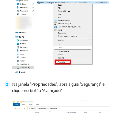
Na janela "Propriedades", abra a guia "Segurança" e
clique no botão "Avançado".