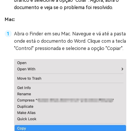
branco e selecione a opção "Colar". Agora, abra o
documento e veja se o problema foi resolvido.
Mac:
Abra o Finder em seu Mac. Navegue e vá até a pasta
onde está o documento do Word. Clique com a tecla
"Control" pressionada e selecione a opção "Copiar".