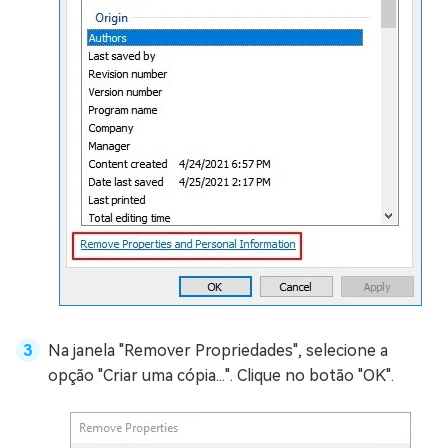
Na janela "Remover Propriedades", selecione a
opção "Criar uma cópia...". Clique no botão "OK".