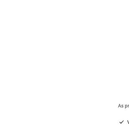
As pr