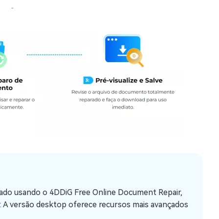
ado usando o 4DDiG Free Online Document Repair,
. A versão desktop oferece recursos mais avançados