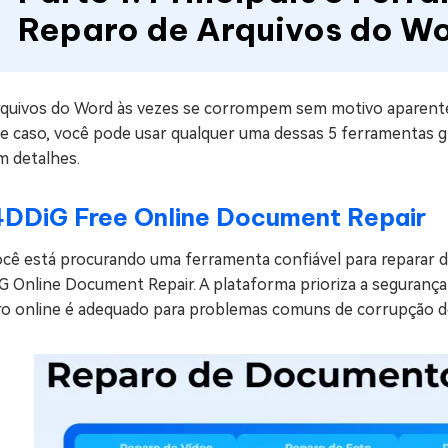
Reparo de Arquivos do W
rquivos do Word às vezes se corrompem sem motivo aparente.
e caso, você pode usar qualquer uma dessas 5 ferramentas gr
m detalhes.
4DDiG Free Online Document Repair
ocê está procurando uma ferramenta confiável para reparar
G Online Document Repair. A plataforma prioriza a segurança
ro online é adequado para problemas comuns de corrupção de