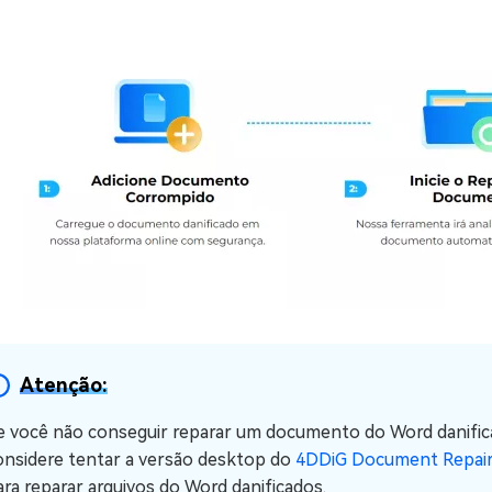
Atenção:
e você não conseguir reparar um documento do Word danific
onsidere tentar a versão desktop do
4DDiG Document Repair
ara reparar arquivos do Word danificados.