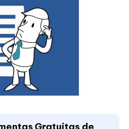
amentas Gratuitas de