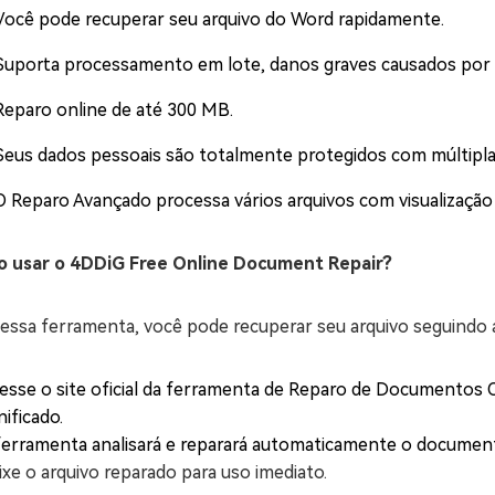
Você pode recuperar seu arquivo do Word rapidamente.
Suporta processamento em lote, danos graves causados por i
Reparo online de até 300 MB.
Seus dados pessoais são totalmente protegidos com múltiplas
O Reparo Avançado processa vários arquivos com visualização 
 usar o 4DDiG Free Online Document Repair?
essa ferramenta, você pode recuperar seu arquivo seguindo a
esse o site oficial da ferramenta de Reparo de Documentos O
nificado.
ferramenta analisará e reparará automaticamente o documen
ixe o arquivo reparado para uso imediato.