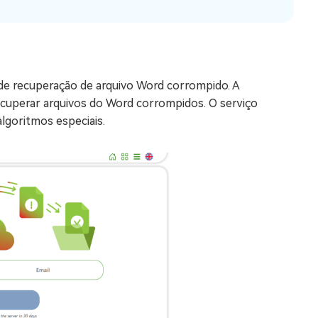
de recuperação de arquivo Word corrompido. A
ecuperar arquivos do Word corrompidos. O serviço
lgoritmos especiais.