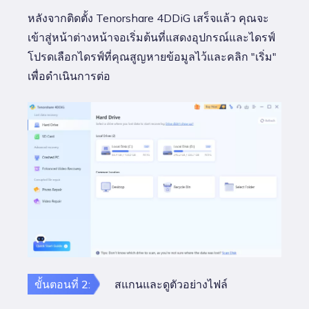
หลังจากติดตั้ง Tenorshare 4DDiG เสร็จแล้ว คุณจะ
เข้าสู่หน้าต่างหน้าจอเริ่มต้นที่แสดงอุปกรณ์และไดรฟ์
โปรดเลือกไดรฟ์ที่คุณสูญหายข้อมูลไว้และคลิก "เริ่ม"
เพื่อดำเนินการต่อ
ขั้นตอนที่ 2:
สแกนและดูตัวอย่างไฟล์