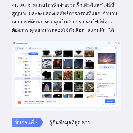
4DDiG จะสแกนไดรฟ์อย่างรวดเร็วเพื่อค้นหาไฟล์ที่
สูญหาย และจะแสดงผลลัพธ์การกรองที่แสดงจำนวน
เอกสารที่ค้นพบ หากคุณไม่สามารถเห็นไฟล์ที่คุณ
ต้องการ คุณสามารถลองใช้ตัวเลือก "สแกนลึก" ได้
ขั้นตอนที่ 3:
กู้คืนข้อมูลที่สูญหาย