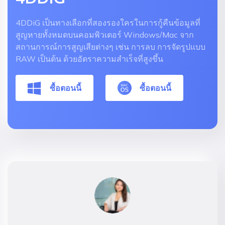
4DDiG เป็นทางเลือกที่สองรองใครในการกู้คืนข้อมูลที่
สูญหายทั้งหมดบนคอมพิวเตอร์ Windows/Mac จาก
สถานการณ์การสูญเสียต่างๆ เช่น การลบ การจัดรูปแบบ
RAW เป็นต้น ด้วยอัตราความสำเร็จที่สูงขึ้น
ซื้อตอนนี้
ซื้อตอนนี้