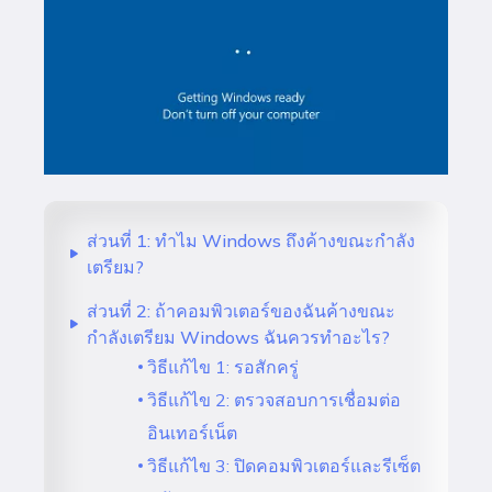
ส่วนที่ 1: ทำไม Windows ถึงค้างขณะกำลัง
เตรียม?
ส่วนที่ 2: ถ้าคอมพิวเตอร์ของฉันค้างขณะ
กำลังเตรียม Windows ฉันควรทำอะไร?
วิธีแก้ไข 1: รอสักครู่
วิธีแก้ไข 2: ตรวจสอบการเชื่อมต่อ
อินเทอร์เน็ต
วิธีแก้ไข 3: ปิดคอมพิวเตอร์และรีเซ็ต