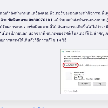
คุณกำลังทำงานบนเครื่องคอมพิวเตอร์ของคุณและทำกิจกรรมพื้นฐ
าด้วย
ข้อผิดพลาด 0x800701b1
แม้ว่าคุณกำลังทำงานบนระบบปฏิบ
้รับผลกระทบจากข้อผิดพลาดนี้ได้ มันสามารถเกิดขึ้นได้ไม่ว่า
องกับไดรฟ์ภายนอก นอกจากนี้ ขนาดของไฟล์/โฟลเดอร์ก็ไม่สำคัญเช
ยการแสดงให้เห็นถึงวิธีการแก้ไข 14 วิธี