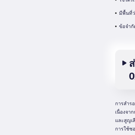
มีพื้นที
ข้อจำก
ส
0
การสำรอง
เนื่องจา
และสูญเส
การใช้ซอฟ