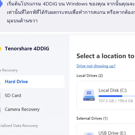
เริ่มต้นโปรแกรม 4DDiG บน Windows ของคุณ จากนั้นคุณจะพ
เท่านั้นที่ไดรฟ์ที่ได้รับผลกระทบเพื่อทำการสแกน หรือหากต
มุมบนด้านขวา