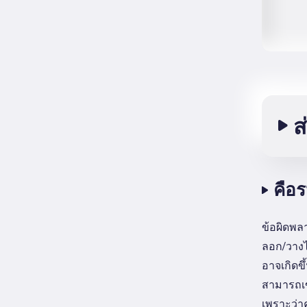
ส
คือ
ข้อผิดพล
ลอก/วางไฟ
อาจเกิดขึ
สามารถเข
เพราะว่า