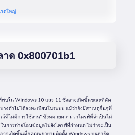
ขนาดใหญ่
ดพลาด 0x800701b1
พบใน Windows 10 และ 11 ซึ่งอาจเกิดขึ้นขณะที่คัด
างตัวไม่ได้ลงทะเบียนในระบบ แม้ว่ายังมีสาเหตุอื่นๆที่
์ที่ไม่มีการใช้งาน" ซึ่งหมายความว่าไดรฟ์ที่จำเป็นไม่
ในการถ่ายโอนข้อมูลไปยังไดรฟ์ที่กำหนด ไม่ว่าจะเป็น
าดอาจเกิดขึ้นเมื่อคุณพยายามติดตั้ง Windows บนฮาร์ด