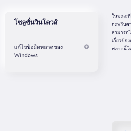
ในขณะที่
โซลูชั่นวินโดวส์
กะพริบต
สามารถได
เกี่ยวข้
แก้ไขข้อผิดพลาดของ
พลาดนี้โด
Windows