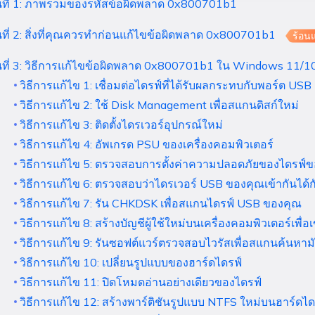
นที่ 1: ภาพรวมของรหัสข้อผิดพลาด 0x800701b1
นที่ 2: สิ่งที่คุณควรทำก่อนแก้ไขข้อผิดพลาด 0x800701b1
ร้อน
นที่ 3: วิธีการแก้ไขข้อผิดพลาด 0x800701b1 ใน Windows 11/1
วิธีการแก้ไข 1: เชื่อมต่อไดรฟ์ที่ได้รับผลกระทบกับพอร์ต USB
วิธีการแก้ไข 2: ใช้ Disk Management เพื่อสแกนดิสก์ใหม่
วิธีการแก้ไข 3: ติดตั้งไดรเวอร์อุปกรณ์ใหม่
วิธีการแก้ไข 4: อัพเกรด PSU ของเครื่องคอมพิวเตอร์
วิธีการแก้ไข 5: ตรวจสอบการตั้งค่าความปลอดภัยของไดรฟ์
วิธีการแก้ไข 6: ตรวจสอบว่าไดรเวอร์ USB ของคุณเข้ากันได้ก
วิธีการแก้ไข 7: รัน CHKDSK เพื่อสแกนไดรฟ์ USB ของคุณ
วิธีการแก้ไข 8: สร้างบัญชีผู้ใช้ใหม่บนเครื่องคอมพิวเตอร์เพื่อ
วิธีการแก้ไข 9: รันซอฟต์แวร์ตรวจสอบไวรัสเพื่อสแกนค้นหาม
วิธีการแก้ไข 10: เปลี่ยนรูปแบบของฮาร์ดไดรฟ์
วิธีการแก้ไข 11: ปิดโหมดอ่านอย่างเดียวของไดรฟ์
วิธีการแก้ไข 12: สร้างพาร์ติชันรูปแบบ NTFS ใหม่บนฮาร์ดไ