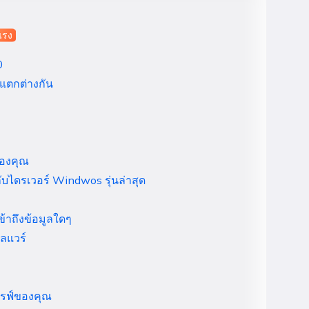
แรง
0
 แตกต่างกัน
ของคุณ
ับไดรเวอร์ Windwos รุ่นล่าสุด
เข้าถึงข้อมูลใดๆ
ัลแวร์
ดรฟ์ของคุณ