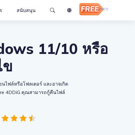
ร
สนับสนุน
ับ Win
สำหรับ Mac
ows 11/10 หรือ
้ไข
s 11
สำหรับ Win
ยโอนไฟล์หรือโฟลเดอร์ และอาจเกิด
hare 4DDiG คุณสามารถกู้คืนไฟล์