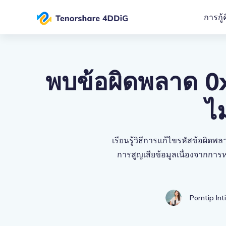
การกู้
ก
พบข้อผิดพลาด 
ก
ไม
ก
เรียนรู้วิธีการแก้ไขรหัสข้อผิด
การสูญเสียข้อมูลเนื่องจากการห
Porntip Int