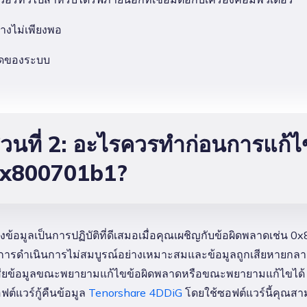
่ว่างไม่เพียงพอ
ัดของระบบ
่วนที่ 2: อะไรควรทำก่อนการแก้
x800701b1?
ข้อมูลเป็นการปฏิบัติที่ดีเสมอเมื่อคุณเผชิญกับข้อผิดพลาดเช่น 
กการดำเนินการไม่สมบูรณ์อย่างเหมาะสมและข้อมูลถูกเสียหายกลาง
ียข้อมูลขณะพยายามแก้ไขข้อผิดพลาดหรือขณะพยายามแก้ไขได้ มีวิธี
ต์แวร์กู้คืนข้อมูล
Tenorshare 4DDiG
โดยใช้ซอฟต์แวร์นี้คุณสาม