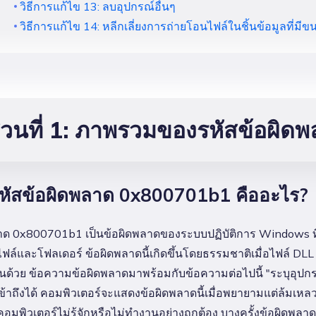
วิธีการแก้ไข 13: ลบอุปกรณ์อื่นๆ
วิธีการแก้ไข 14: หลีกเลี่ยงการถ่ายโอนไฟล์ในชิ้นข้อมูลที่มี
่วนที่ 1: ภาพรวมของรหัสข้อผิ
รหัสข้อผิดพลาด 0x800701b1 คืออะไร?
าด 0x800701b1 เป็นข้อผิดพลาดของระบบปฏิบัติการ Windows ที่
ล์และโฟลเดอร์ ข้อผิดพลาดนี้เกิดขึ้นโดยธรรมชาติเมื่อไฟล์ DLL บ
้นด้วย ข้อความข้อผิดพลาดมาพร้อมกับข้อความต่อไปนี้ "ระบุอุปกรณ
้าถึงได้ คอมพิวเตอร์จะแสดงข้อผิดพลาดนี้เมื่อพยายามแต่ล้มเหลว
คอมพิวเตอร์ไม่รู้จักหรือไม่ทำงานอย่างถูกต้อง บางครั้งข้อผิดพล