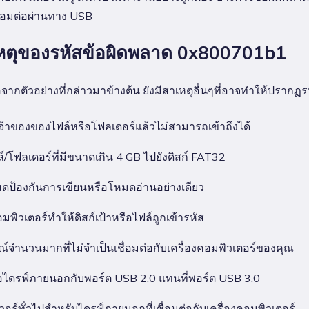
ชื่อมต่อผ่านทาง USB
หตุของรหัสข้อผิดพลาด 0x800701b1
จากตัวอย่างที่กล่าวมาข้างต้น ยังมีสาเหตุอื่นๆที่อาจทำให้ปรา
เจ้าของของไฟล์หรือโฟลเดอร์แล้วไม่สามารถเข้าถึงได้
/โฟลเดอร์ที่มีขนาดเกิน 4 GB ไปยังดิสก์ FAT32
มดป้องกันการเขียนหรือโหมดอ่านอย่างเดียว
มพิวเตอร์ทำให้ดิสก์เป้าหรือไฟล์ถูกเข้ารหัส
ณ์จำนวนมากที่ไม่จำเป็นเชื่อมต่อกับเครื่องคอมพิวเตอร์ของคุณ
ต่อไดรฟ์ภายนอกกับพอร์ต USB 2.0 แทนที่พอร์ต USB 3.0
วอร์ทั่วไปสำหรับไดรฟ์ภายนอกที่เชื่อมต่อกับเครื่องคอมพิวเตอร์