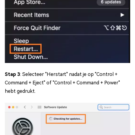
Stap 3
: Selecteer "Herstart" nadat je op "Control +
Command + Eject" of "Control + Command + Power"
hebt gedrukt.