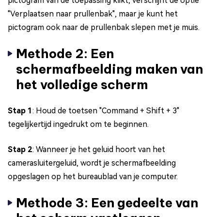
pictogram van de toepassing klikt, verschijnt de optie
"Verplaatsen naar prullenbak", maar je kunt het
pictogram ook naar de prullenbak slepen met je muis.
Methode 2: Een
schermafbeelding maken van
het volledige scherm
Stap 1
: Houd de toetsen "Command + Shift + 3"
tegelijkertijd ingedrukt om te beginnen.
Stap 2
: Wanneer je het geluid hoort van het
camerasluitergeluid, wordt je schermafbeelding
opgeslagen op het bureaublad van je computer.
Methode 3: Een gedeelte van