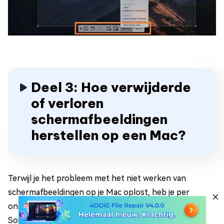
Deel 3: Hoe verwijderde
of verloren
schermafbeeldingen
herstellen op een Mac?
Terwijl je het probleem met het niet werken van
schermafbeeldingen op je Mac oplost, heb je per
ongeluk belangrijke schermafbeeldingen verwijderd?
Soms gebeurt dat. Soms verwijderen we per ongeluk