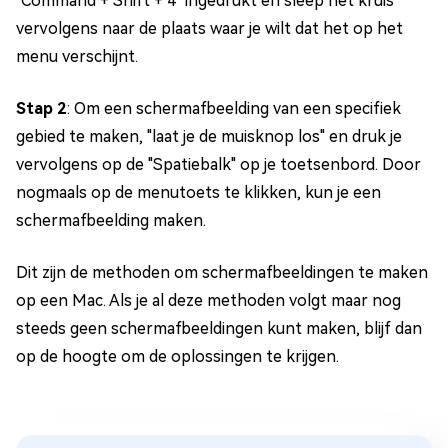
"Command + Shift + 4" ingedrukt en sleep het kruis
vervolgens naar de plaats waar je wilt dat het op het
menu verschijnt.
Stap 2
: Om een schermafbeelding van een specifiek
gebied te maken, "laat je de muisknop los" en druk je
vervolgens op de "Spatiebalk" op je toetsenbord. Door
nogmaals op de menutoets te klikken, kun je een
schermafbeelding maken.
Dit zijn de methoden om schermafbeeldingen te maken
op een Mac. Als je al deze methoden volgt maar nog
steeds geen schermafbeeldingen kunt maken, blijf dan
op de hoogte om de oplossingen te krijgen.