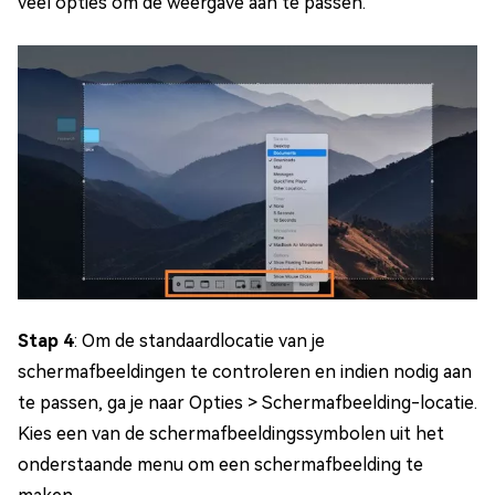
veel opties om de weergave aan te passen.
Stap 4
: Om de standaardlocatie van je
schermafbeeldingen te controleren en indien nodig aan
te passen, ga je naar Opties > Schermafbeelding-locatie.
Kies een van de schermafbeeldingssymbolen uit het
onderstaande menu om een schermafbeelding te