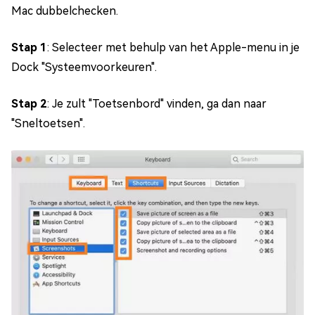
Mac dubbelchecken.
Stap 1
: Selecteer met behulp van het Apple-menu in je
Dock "Systeemvoorkeuren".
Stap 2
: Je zult "Toetsenbord" vinden, ga dan naar
"Sneltoetsen".