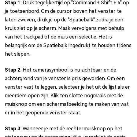
Stap 1
: Druk tegelijkertijd op "Command + Shift + 4" op
je toetsenbord. Om de cursor boven het venster te
laten zweven, druk je op de "Spatiebalk" zodra je een
kruis ziet op je scherm. Maak vervolgens met behulp
van het trackpad of de muis een selectie. Het is
belangrijk om de Spatiebalk ingedrukt te houden tijdens
het slepen.
Stap 2
: Het camerasymbool is nu zichtbaar en de
achtergrond van je venster is grijs geworden. Om een
venster vast te leggen, selecteer je het uit de lijst als er
meerdere open zijn. Klik ten slotte nogmaals met de
muisknop om een schermafbeelding te maken van wat
er in het geopende venster staat.
Stap 3
: Wanneer je met de rechtermuisknop op het