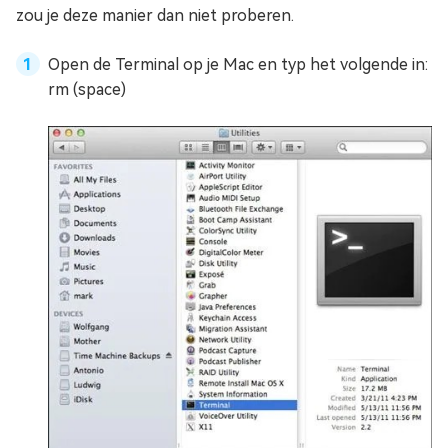
zou je deze manier dan niet proberen.
Open de Terminal op je Mac en typ het volgende in:
rm (space)