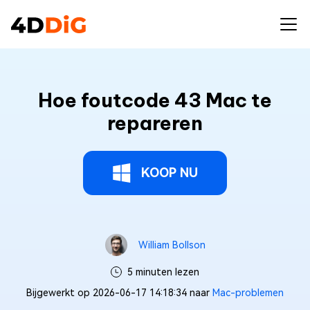
Hoe foutcode 43 Mac te
repareren
KOOP NU
William Bollson
5 minuten lezen
Bijgewerkt op 2026-06-17 14:18:34 naar
Mac-problemen