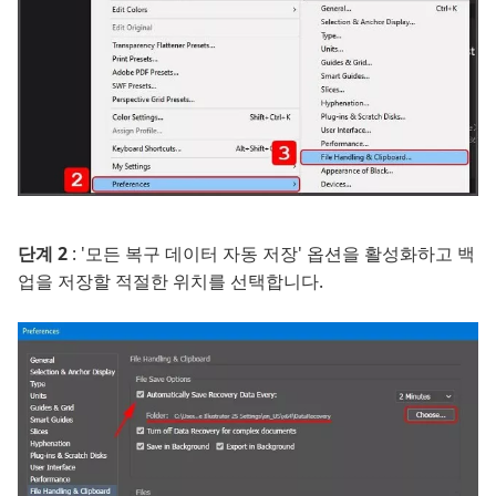
단계 2
: '모든 복구 데이터 자동 저장' 옵션을 활성화하고 백
업을 저장할 적절한 위치를 선택합니다.