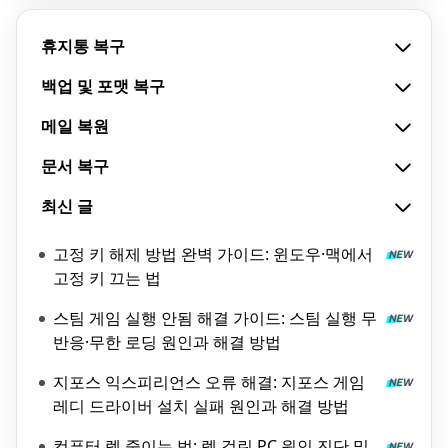
휴지통 복구
백업 및 포맷 복구
메일 복원
문서 복구
최신 글
고정 키 해제 방법 완벽 가이드: 윈도우·맥에서
고정 키 끄는 법
스팀 게임 실행 안됨 해결 가이드: 스팀 실행 무
반응·무한 로딩 원인과 해결 방법
지포스 익스피리언스 오류 해결: 지포스 게임
레디 드라이버 설치 실패 원인과 해결 방법
컴퓨터 렉 줄이는 법: 렉 걸린 PC 원인 진단 및