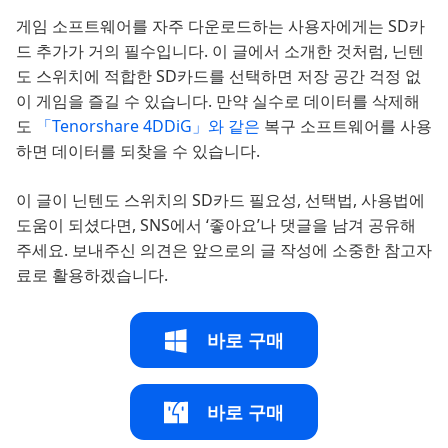
게임 소프트웨어를 자주 다운로드하는 사용자에게는 SD카
드 추가가 거의 필수입니다. 이 글에서 소개한 것처럼, 닌텐
도 스위치에 적합한 SD카드를 선택하면 저장 공간 걱정 없
이 게임을 즐길 수 있습니다. 만약 실수로 데이터를 삭제해
도
「Tenorshare 4DDiG」와 같은
복구 소프트웨어를 사용
하면 데이터를 되찾을 수 있습니다.
이 글이 닌텐도 스위치의 SD카드 필요성, 선택법, 사용법에
도움이 되셨다면, SNS에서 ‘좋아요’나 댓글을 남겨 공유해
주세요. 보내주신 의견은 앞으로의 글 작성에 소중한 참고자
료로 활용하겠습니다.
바로 구매
바로 구매