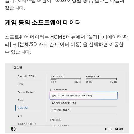
습니다. 시스템 버전이 10.0.0 이상일 경우, 절차는 다음과
같습니다.
게임 등의 소프트웨어 데이터
소프트웨어 데이터는 HOME 메뉴에서 [설정] → [데이터 관
리] → [본체/SD 카드 간 데이터 이동] 을 선택하면 이동할
수 있습니다.