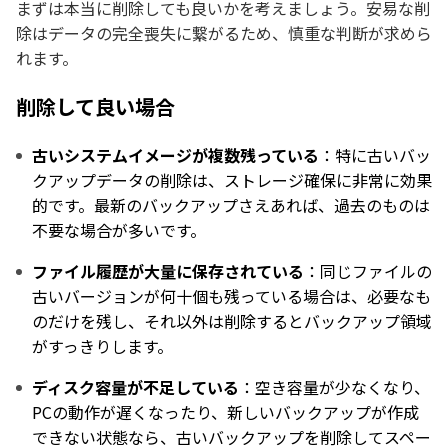
まずは本当に削除しても良いかを考えましょう。安易な削
除はデータの完全喪失に繋がるため、慎重な判断が求めら
れます。
削除して良い場合
古いシステムイメージが複数残っている
：特に古いバッ
クアップデータの削除は、ストレージ確保に非常に効果
的です。最新のバックアップさえあれば、過去のものは
不要な場合が多いです。
ファイル履歴が大量に保存されている
：同じファイルの
古いバージョンが何十個も残っている場合は、必要なも
のだけを残し、それ以外は削除するとバックアップ領域
がすっきりします。
ディスク容量が不足している
：空き容量が少なくなり、
PCの動作が遅くなったり、新しいバックアップが作成
できない状態なら、古いバックアップを削除してスペー