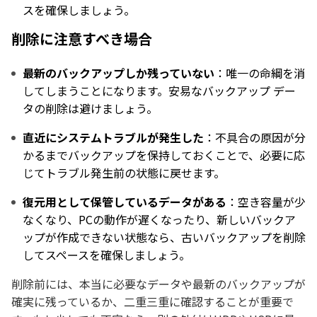
スを確保しましょう。
削除に注意すべき場合
最新のバックアップしか残っていない
：唯一の命綱を消
してしまうことになります。安易なバックアップ デー
タの削除は避けましょう。
直近にシステムトラブルが発生した
：不具合の原因が分
かるまでバックアップを保持しておくことで、必要に応
じてトラブル発生前の状態に戻せます。
復元用として保管しているデータがある
：空き容量が少
なくなり、PCの動作が遅くなったり、新しいバックア
ップが作成できない状態なら、古いバックアップを削除
してスペースを確保しましょう。
削除前には、本当に必要なデータや最新のバックアップが
確実に残っているか、二重三重に確認することが重要で