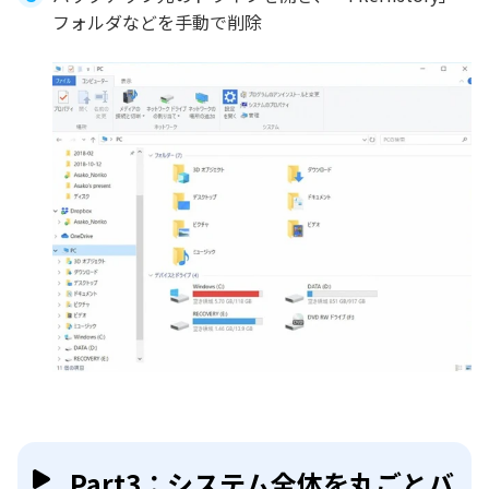
フォルダなどを手動で削除
Part3：システム全体を丸ごとバ