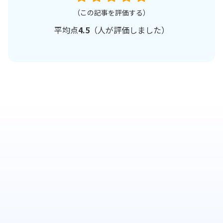
（この記事を評価する）
平均点
4.5
（
人が評価しました）