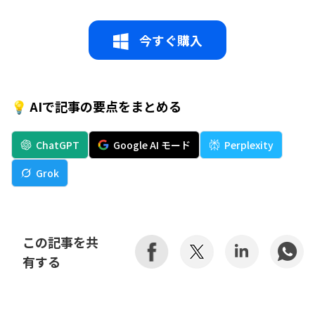
今すぐ購入
💡 AIで記事の要点をまとめる
ChatGPT
Google AI モード
Perplexity
Grok
この記事を共
有する