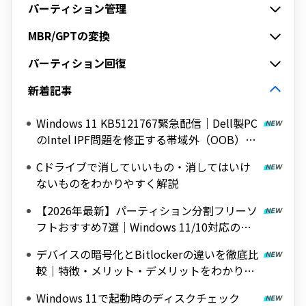
パーティション管理
MBR/GPTの変換
パーティション回復
新着記事
Windows 11 KB5121767緊急配信｜Dell製PC
のIntel IPF問題を修正する帯域外（OOB）ア
ップデート
Cドライブで消していいもの・消してはいけ
ないものをわかりやすく解説
【2026年最新】パーティション分割フリーソ
フトおすすめ7選｜Windows 11/10対応の無
料ツールを紹介
デバイスの暗号化とBitlockerの違いを徹底比
較｜特徴・メリット・デメリットをわかりや
すく解説
Windows 11で起動時のディスクチェック