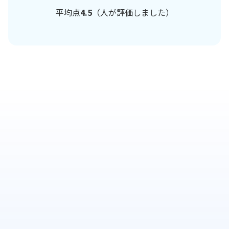
平均点
4.5
（
人が評価しました）