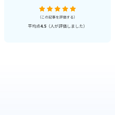
（この記事を評価する）
平均点
4.5
（
人が評価しました）