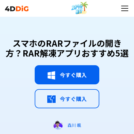
スマホのRARファイルの開き
方？RAR解凍アプリおすすめ5選
今すぐ購入
今すぐ購入
森川 颯