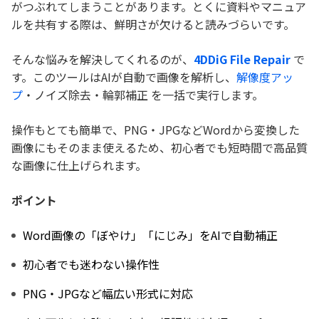
がつぶれてしまうことがあります。とくに資料やマニュア
ルを共有する際は、鮮明さが欠けると読みづらいです。
そんな悩みを解決してくれるのが、
4DDiG File Repair
で
す。このツールはAIが自動で画像を解析し、
解像度アッ
プ
・ノイズ除去・輪郭補正 を一括で実行します。
操作もとても簡単で、PNG・JPGなどWordから変換した
画像にもそのまま使えるため、初心者でも短時間で高品質
な画像に仕上げられます。
ポイント
Word画像の「ぼやけ」「にじみ」をAIで自動補正
初心者でも迷わない操作性
PNG・JPGなど幅広い形式に対応