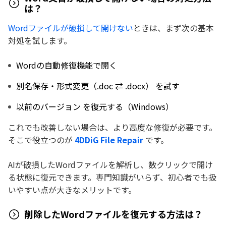
は？
Wordファイルが破損して開けない
ときは、まず次の基本
対処を試します。
Wordの自動修復機能で開く
別名保存・形式変更（.doc ⇄ .docx） を試す
以前のバージョン を復元する（Windows）
これでも改善しない場合は、より高度な修復が必要です。
そこで役立つのが
4DDiG File Repair
です。
AIが破損したWordファイルを解析し、数クリックで開け
る状態に復元できます。専門知識がいらず、初心者でも扱
いやすい点が大きなメリットです。
削除したWordファイルを復元する方法は？