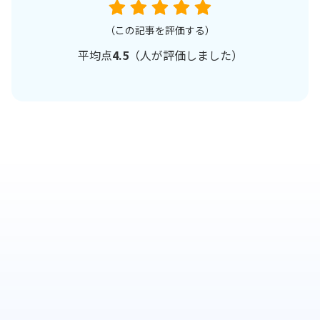
（この記事を評価する）
平均点
4.5
（
人が評価しました）