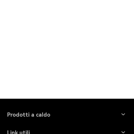
Prodotti a caldo
Windows Data Recovery
Link utili