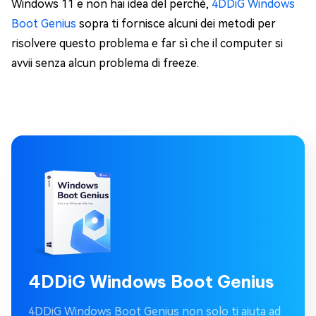
Windows 11 e non hai idea del perché,
4DDiG Windows
Boot Genius
sopra ti fornisce alcuni dei metodi per
risolvere questo problema e far sì che il computer si
avvii senza alcun problema di freeze.
4DDiG Windows Boot Genius
4DDiG Windows Boot Genius non solo ti aiuta ad