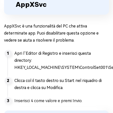
AppXSvc
AppXSvc è una funzionalità del PC che attiva
determinate app. Puoi disabilitare questa opzione e
vedere se aiuta a risolvere il problema.
Apri l’Editor di Registro e inserisci questa
directory:
HKEY_LOCAL_MACHINE\SYSTEM\ControlSet001\Se
Clicca col il tasto destro su Start nel riquadro di
destra e clicca su Modifica.
Inserisci 4 come valore e premi Invio.