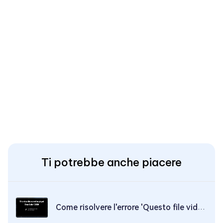
Ti potrebbe anche piacere
Come risolvere l'errore 'Questo file video non può essere riprodotto, codice di errore 102630'?