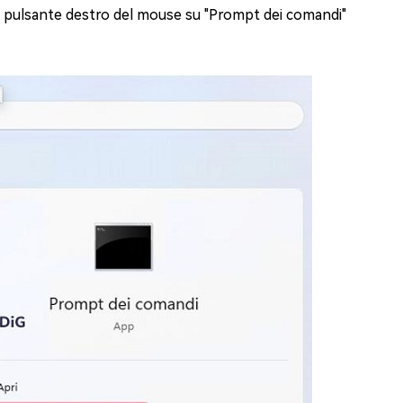
on il pulsante destro del mouse su "Prompt dei comandi"