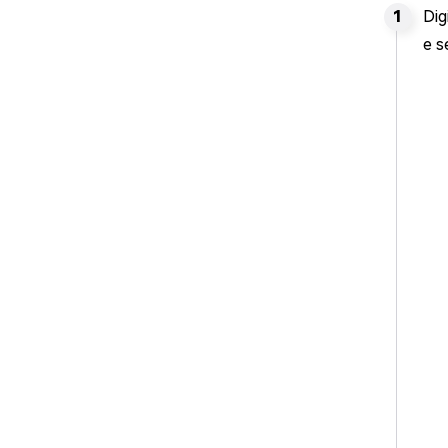
Dig
e s