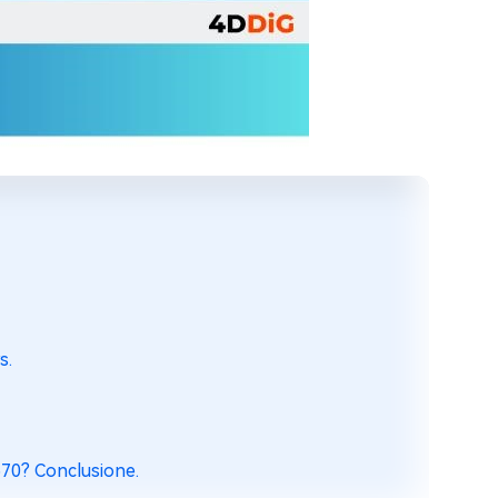
s.
0570? Conclusione.