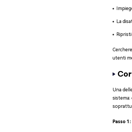
Impiego
La disa
Ripris
Cerchere
utenti m
Cor
Una delle
sistema: 
soprattu
Passo 1: