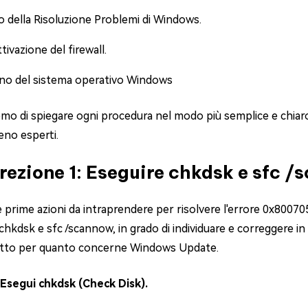
 della Risoluzione Problemi di Windows.
ttivazione del firewall.
tino del sistema operativo Windows
mo di spiegare ogni procedura nel modo più semplice e chiaro 
eno esperti.
rezione 1: Eseguire chkdsk e sfc /
 prime azioni da intraprendere per risolvere l'errore 0x800705
chkdsk e sfc /scannow, in grado di individuare e correggere i
tto per quanto concerne Windows Update.
 Esegui chkdsk (Check Disk).