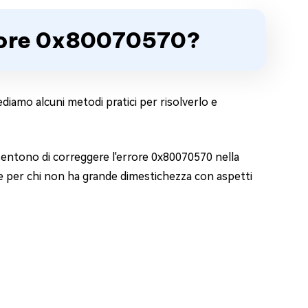
rrore 0x80070570?
diamo alcuni metodi pratici per risolverlo e
nsentono di correggere l'errore 0x80070570 nella
nche per chi non ha grande dimestichezza con aspetti