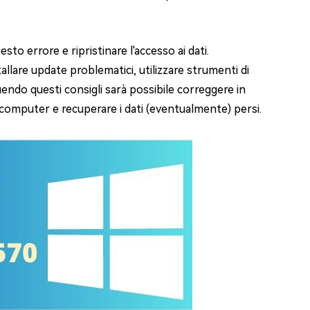
to errore e ripristinare l'accesso ai dati.
llare update problematici, utilizzare strumenti di
endo questi consigli sarà possibile correggere in
computer e recuperare i dati (eventualmente) persi.