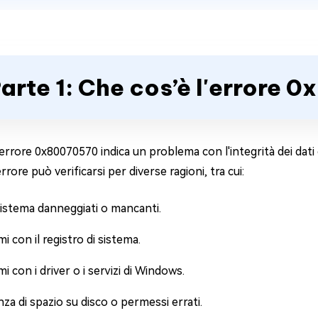
arte 1: Che cos’è l'errore
 errore 0x80070570 indica un problema con l'integrità dei dati
rore può verificarsi per diverse ragioni, tra cui:
 sistema danneggiati o mancanti.
i con il registro di sistema.
i con i driver o i servizi di Windows.
a di spazio su disco o permessi errati.