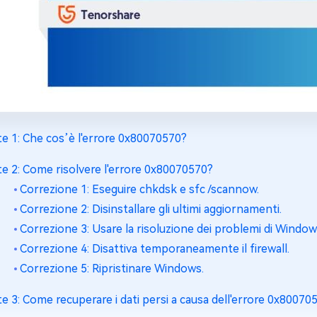
te 1: Che cos’è l'errore 0x80070570?
te 2: Come risolvere l'errore 0x80070570?
Correzione 1: Eseguire chkdsk e sfc /scannow.
Correzione 2: Disinstallare gli ultimi aggiornamenti.
Correzione 3: Usare la risoluzione dei problemi di Window
Correzione 4: Disattiva temporaneamente il firewall.
Correzione 5: Ripristinare Windows.
te 3: Come recuperare i dati persi a causa dell'errore 0x8007