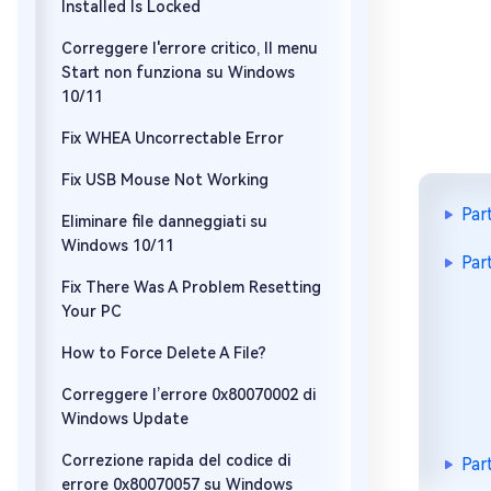
Installed Is Locked
Correggere l'errore critico, Il menu
Start non funziona su Windows
10/11
Fix WHEA Uncorrectable Error
Fix USB Mouse Not Working
Par
Eliminare file danneggiati su
Windows 10/11
Par
Fix There Was A Problem Resetting
Your PC
How to Force Delete A File?
Correggere l’errore 0x80070002 di
Windows Update
Correzione rapida del codice di
Par
errore 0x80070057 su Windows