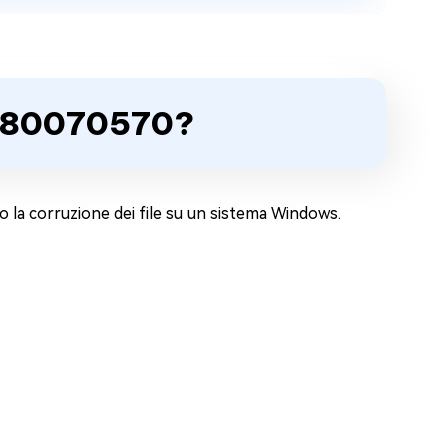
 0x80070570?
 o la corruzione dei file su un sistema Windows.