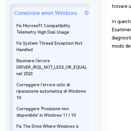
trovare u
Windows 
Correzione errori Windows
Controllo g
In questo
Fix Microsoft Compatibility
Esaminere
Telemetry High Disk Usage
diagnosti
Fix System Thread Exception Not
modo def
Handled
Risolvere l'errore
DRIVER_IRQL_NOT_LESS_OR_EQUAL
nel 2023
Correggere l’errore ciclo di
riparazione automatica di Windows
10
Correggere 'Posizione non
disponibile' in Windows 11 / 10
Fix The Drive Where Windows is