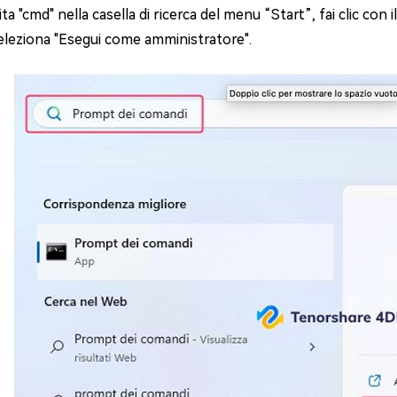
ita "cmd" nella casella di ricerca del menu “Start”, fai clic c
eleziona "Esegui come amministratore".