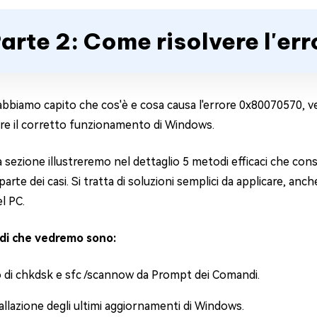
arte 2: Come risolvere l'e
abbiamo capito che cos'è e cosa causa l'errore 0x80070570, ve
nare il corretto funzionamento di Windows.
a sezione illustreremo nel dettaglio 5 metodi efficaci che co
arte dei casi. Si tratta di soluzioni semplici da applicare, a
el PC.
di che vedremo sono:
o di chkdsk e sfc /scannow da Prompt dei Comandi.
allazione degli ultimi aggiornamenti di Windows.