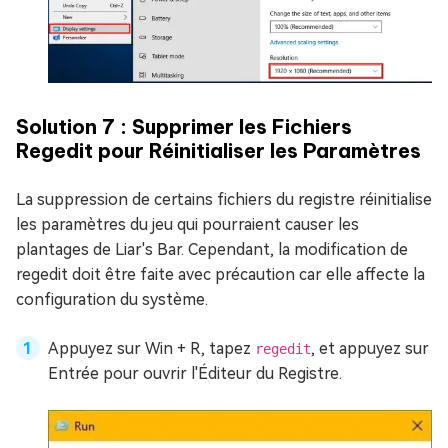
Solution 7 : Supprimer les Fichiers
Regedit pour Réinitialiser les Paramètres
La suppression de certains fichiers du registre réinitialise
les paramètres du jeu qui pourraient causer les
plantages de Liar's Bar. Cependant, la modification de
regedit doit être faite avec précaution car elle affecte la
configuration du système.
Appuyez sur Win + R, tapez
, et appuyez sur
regedit
Entrée pour ouvrir l'Éditeur du Registre.