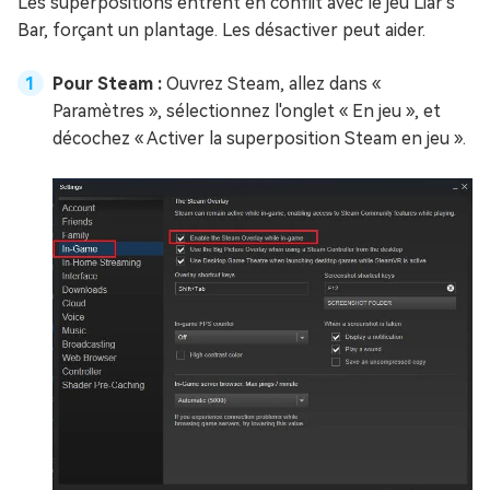
Les superpositions entrent en conflit avec le jeu Liar's
Bar, forçant un plantage. Les désactiver peut aider.
Pour Steam :
Ouvrez Steam, allez dans «
Paramètres », sélectionnez l'onglet « En jeu », et
décochez « Activer la superposition Steam en jeu ».