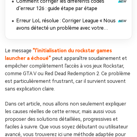
Comment corriger les différents codes
d’erreur 126 : guide étape par étape
Erreur LoL résolue : Corriger League « Nous
avons détecté un problème avec votre
installation »
Le message
"l'initialisation du rockstar games
launcher a échoué"
peut apparaître soudainement et
empêcher complètement l'accès à vos jeux Rockstar,
comme GTA V ou Red Dead Redemption 2. Ce problème
est particulièrement frustrant, car il survient souvent
sans explication claire.
Dans cet article, nous allons non seulement expliquer
les causes réelles de cette erreur, mais aussi vous
proposer des solutions détaillées, progressives et
faciles à suivre. Que vous soyez débutant ou utilisateur
avancé, vous trouverez ici une méthode adaptée pour