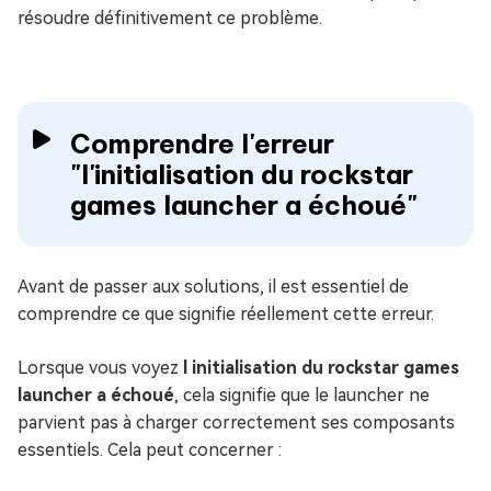
résoudre définitivement ce problème.
Comprendre l'erreur
"l'initialisation du rockstar
games launcher a échoué"
Avant de passer aux solutions, il est essentiel de
comprendre ce que signifie réellement cette erreur.
Lorsque vous voyez
l initialisation du rockstar games
launcher a échoué
, cela signifie que le launcher ne
parvient pas à charger correctement ses composants
essentiels. Cela peut concerner :