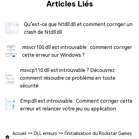
Articles Liés
Qu’est-ce que Ntdll.dll et comment corriger un
crash de Ntdll.dll
msvcr100.dll est introuvable : comment corriger
cette erreur sur Windows ?
msvcp110.dll est introuvable ? Découvrez
comment résoudre ce problème en toute
sécurité
Emp.dll est introuvable : Comment corriger cette
erreur et relancer votre jeu ou application
Accueil
>>
DLL erreurs
>>
l'initialisation du Rockstar Games