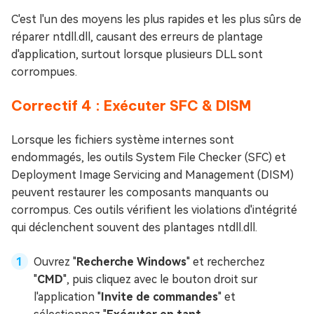
C'est l'un des moyens les plus rapides et les plus sûrs de
réparer ntdll.dll, causant des erreurs de plantage
d'application, surtout lorsque plusieurs DLL sont
corrompues.
Correctif 4 : Exécuter SFC & DISM
Lorsque les fichiers système internes sont
endommagés, les outils System File Checker (SFC) et
Deployment Image Servicing and Management (DISM)
peuvent restaurer les composants manquants ou
corrompus. Ces outils vérifient les violations d'intégrité
qui déclenchent souvent des plantages ntdll.dll.
Ouvrez "
Recherche Windows
" et recherchez
"
CMD
", puis cliquez avec le bouton droit sur
l'application "
Invite de commandes
" et