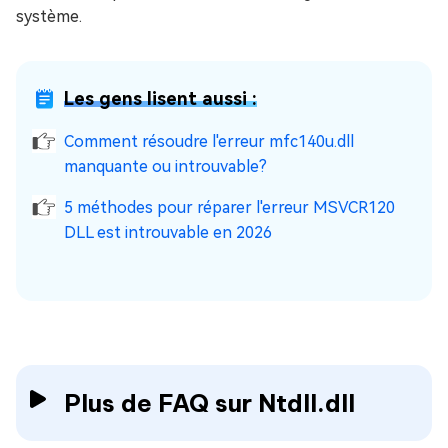
système.
Les gens lisent aussi :
Comment résoudre l'erreur mfc140u.dll
manquante ou introuvable?
5 méthodes pour réparer l'erreur MSVCR120
DLL est introuvable en 2026
Plus de FAQ sur Ntdll.dll