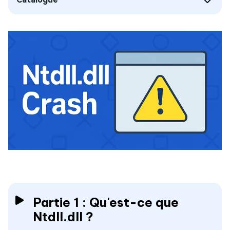
Partie 1 : Qu'est-ce que
Ntdll.dll ?