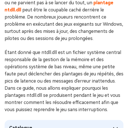
ou ne parvient pas à se lancer du tout, un
plantage
ntdll.dll
peut être le coupable caché derrière le
problème. De nombreux joueurs rencontrent ce
problème en exécutant des jeux exigeants sur Windows,
surtout après des mises à jour, des changements de
pilotes ou des sessions de jeu prolongées.
Étant donné que ntdll.dll est un fichier système central
responsable de la gestion de la mémoire et des
opérations système de bas niveau, même une petite
faute peut déclencher des plantages de jeu répétés, des
pics de latence ou des messages d'erreur inattendus.
Dans ce guide, nous allons expliquer pourquoi les
plantages ntdll.dll se produisent pendant le jeu et vous
montrer comment les résoudre efficacement afin que
vous puissiez reprendre le jeu sans interruptions.
Catalogue