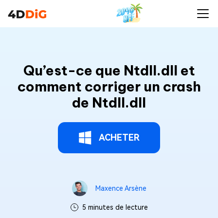
Qu’est-ce que Ntdll.dll et
comment corriger un crash
de Ntdll.dll
ACHETER
Maxence Arsène
5 minutes de lecture