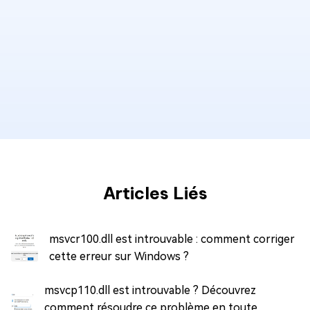
Articles Liés
msvcr100.dll est introuvable : comment corriger
cette erreur sur Windows ?
msvcp110.dll est introuvable ? Découvrez
comment résoudre ce problème en toute