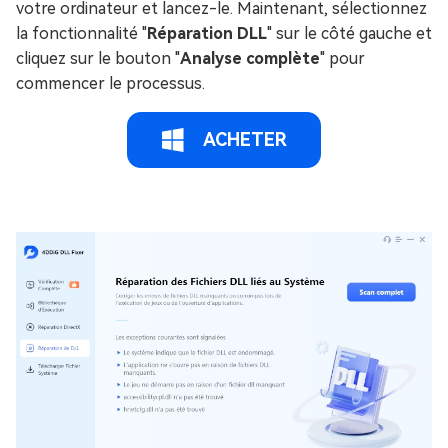
votre ordinateur et lancez-le. Maintenant, sélectionnez
la fonctionnalité "
Réparation DLL
" sur le côté gauche et
cliquez sur le bouton "
Analyse complète
" pour
commencer le processus.
ACHETER