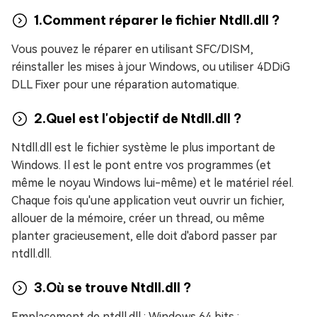
1.Comment réparer le fichier Ntdll.dll ?
Vous pouvez le réparer en utilisant SFC/DISM,
réinstaller les mises à jour Windows, ou utiliser 4DDiG
DLL Fixer pour une réparation automatique.
2.Quel est l'objectif de Ntdll.dll ?
Ntdll.dll est le fichier système le plus important de
Windows. Il est le pont entre vos programmes (et
même le noyau Windows lui-même) et le matériel réel.
Chaque fois qu'une application veut ouvrir un fichier,
allouer de la mémoire, créer un thread, ou même
planter gracieusement, elle doit d'abord passer par
ntdll.dll.
3.Où se trouve Ntdll.dll ?
Emplacement de ntdll.dll : Windows 64 bits :