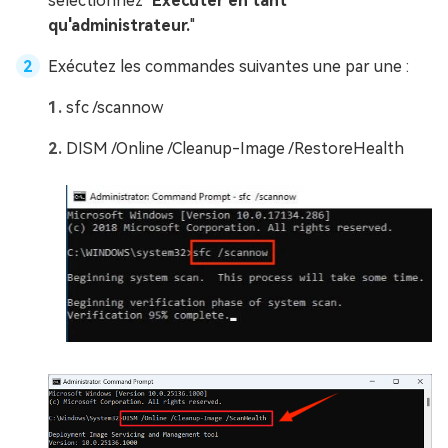
sélectionnez "
Exécuter en tant
qu'administrateur.
"
Exécutez les commandes suivantes une par une :
sfc /scannow
DISM /Online /Cleanup-Image /RestoreHealth