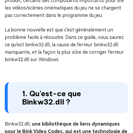
produit, certains des composants importants pour lire
les vidéos/scènes cinématiques du jeu ne se chargent
pas correctement dans le programme du jeu.
La bonne nouvelle est que c'est généralement un
problème facile à résoudre. Dans ce guide, vous saurez
ce qu'est binkw32.dll, la cause de l'erreur binkw32.dll
manquante, et la façon la plus sûre de corriger l'erreur
binkw32.dll sur Windows.
1. Qu'est-ce que
Binkw32.dll ?
Binkw32.dll,
une bibliothèque de liens dynamiques
pour le Bink Video Codec, qui est une technologie de