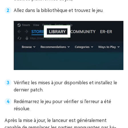
Allez dans la bibliothèque et trouvez le jeu.
Vérifiez les mises à jour disponibles et installez le
dernier patch.
Redémarrez le jeu pour vérifier si l'erreur a été
résolue.
Après la mise à jour, le lanceur est généralement
capable de remplacer les parties manquantes par lui-