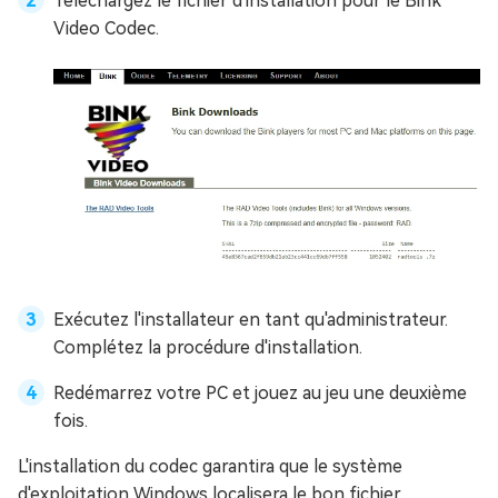
Téléchargez le fichier d'installation pour le Bink
Video Codec.
Exécutez l'installateur en tant qu'administrateur.
Complétez la procédure d'installation.
Redémarrez votre PC et jouez au jeu une deuxième
fois.
L'installation du codec garantira que le système
d'exploitation Windows localisera le bon fichier