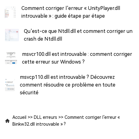
Comment corriger l’erreur « UnityPlayer.dll
introuvable » : guide étape par étape
Qu’est-ce que Ntdll.dll et comment corriger un
crash de Ntdll.dll
msvcr100.dll est introuvable : comment corriger
cette erreur sur Windows ?
msvcp110.dll est introuvable ? Découvrez
comment résoudre ce problème en toute
sécurité
Accueil
>>
DLL erreurs
>>
Comment corriger l’erreur «
Binkw32.dll introuvable » ?