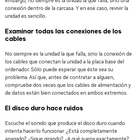
embargo, no siempre es la unidad la que falla, sino una
conexión dentro de la carcasa. Y en ese caso, revivir la
unidad es sencillo.
Examinar todas las conexiones de los
cables
No siempre es la unidad la que falla, sino la conexión de
los cables que conectan la unidad a la placa base del
ordenador. Sólo puede esperar que éste sea su
problema. Así que, antes de contratar a alguien,
compruebe dos veces que los cables de alimentación y
de datos están bien conectados en ambos extremos.
El disco duro hace ruidos
Escuche el sonido que produce el disco duro cuando
intenta hacerlo funcionar. ¿Está completamente
apagado? ¿Sigue girando? ¿A qué suena exactamente?