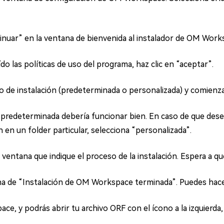
tinuar” en la ventana de bienvenida al instalador de OM Work
do las políticas de uso del programa, haz clic en “aceptar”.
o de instalación (predeterminada o personalizada) y comienza 
predeterminada debería funcionar bien. En caso de que desee
 en un folder particular, selecciona “personalizada”.
ventana que indique el proceso de la instalación. Espera a qu
a de “Instalación de OM Workspace terminada”. Puedes hacer 
e, y podrás abrir tu archivo ORF con el ícono a la izquierda