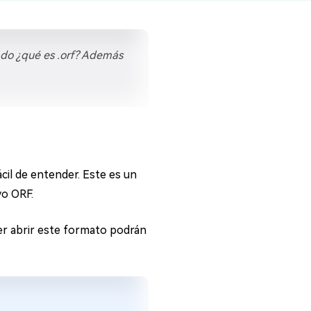
ado ¿qué es .orf? Además
cil de entender. Este es un
vo ORF.
r abrir este formato podrán