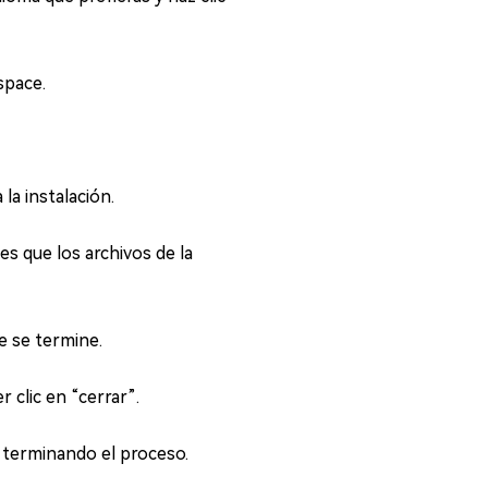
space.
la instalación.
s que los archivos de la
e se termine.
clic en “cerrar”.
, terminando el proceso.