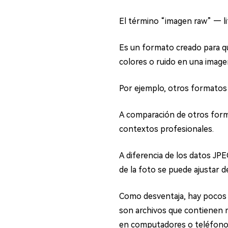
El término “imagen raw” — li
Es un formato creado para q
colores o ruido en una image
Por ejemplo, otros formatos
A comparación de otros fo
contextos profesionales.
A diferencia de los datos JPE
de la foto se puede ajustar d
Como desventaja, hay pocos p
son archivos que contienen 
en computadores o teléfonos