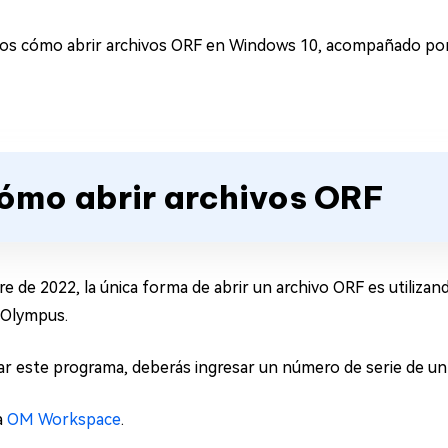
mos cómo abrir archivos ORF en Windows 10, acompañado por 
Cómo abrir archivos ORF
re de 2022, la única forma de abrir un archivo ORF es utiliz
 Olympus.
zar este programa, deberás ingresar un número de serie de u
a
OM Workspace
.