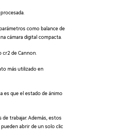
 procesada.
r parámetros como balance de
na cámara digital compacta.
o cr2 de Cannon.
o más utilizado en
ja es que el estado de ánimo
s de trabajar. Además, estos
ueden abrir de un solo clic