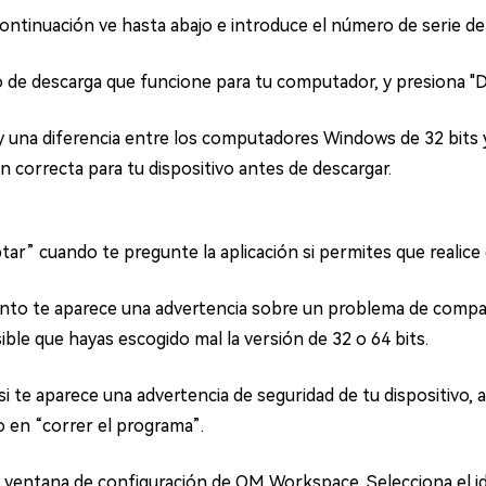
continuación ve hasta abajo e introduce el número de serie de
o de descarga que funcione para tu computador, y presiona 
 una diferencia entre los computadores Windows de 32 bits y
n correcta para tu dispositivo antes de descargar.
ar” cuando te pregunte la aplicación si permites que realice 
to te aparece una advertencia sobre un problema de compati
ible que hayas escogido mal la versión de 32 o 64 bits.
i te aparece una advertencia de seguridad de tu dispositivo, 
o en “correr el programa”.
 ventana de configuración de OM Workspace. Selecciona el idi