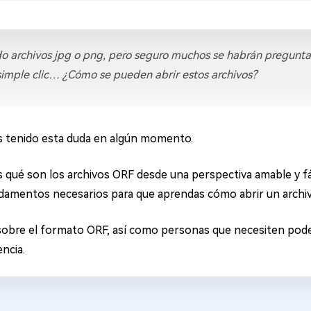
do archivos jpg o png, pero seguro muchos se habrán pregunt
simple clic… ¿Cómo se pueden abrir estos archivos?
tenido esta duda en algún momento.
 qué son los archivos ORF desde una perspectiva amable y fá
undamentos necesarios para que aprendas cómo abrir un archi
obre el formato ORF, así como personas que necesiten pode
encia.