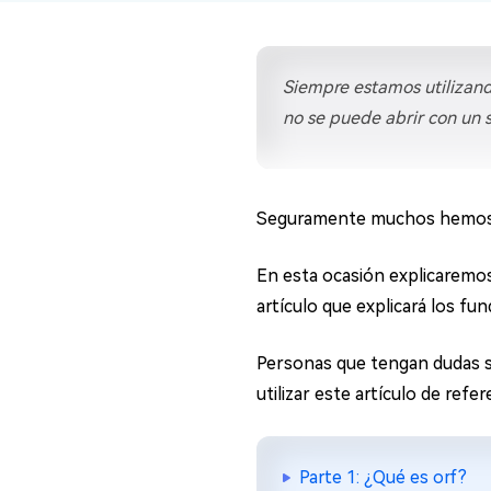
en minutos
Mac Boot Genius
Reparar problemas de Mac
Siempre estamos utilizan
gratis
no se puede abrir con un 
Seguramente muchos hemos 
En esta ocasión explicaremos
artículo que explicará los f
Personas que tengan dudas s
utilizar este artículo de refer
Parte 1: ¿Qué es orf?