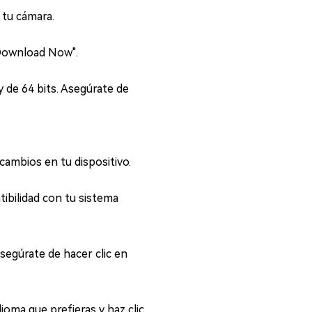
 tu cámara.
"Download Now".
 de 64 bits. Asegúrate de
cambios en tu dispositivo.
bilidad con tu sistema
asegúrate de hacer clic en
oma que prefieras y haz clic