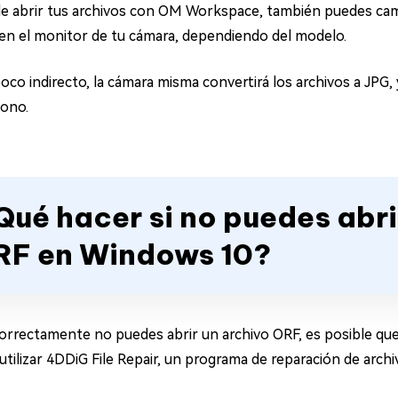
 de abrir tus archivos con OM Workspace, también puedes cam
 en el monitor de tu cámara, dependiendo del modelo.
o indirecto, la cámara misma convertirá los archivos a JPG, y
fono.
Qué hacer si no puedes abri
RF en Windows 10?
correctamente no puedes abrir un archivo ORF, es posible qu
tilizar 4DDiG File Repair, un programa de reparación de archi