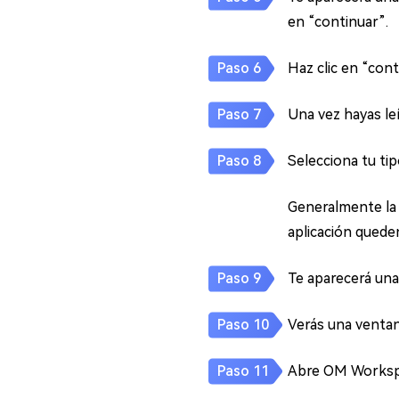
en “continuar”.
Haz clic en “con
Una vez hayas leí
Selecciona tu tip
Generalmente la 
aplicación queden
Te aparecerá una 
Verás una ventan
Abre OM Workspac