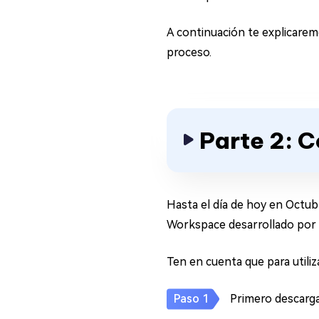
A continuación te explicare
proceso.
Parte 2: 
Hasta el día de hoy en Octub
Workspace desarrollado por
Ten en cuenta que para utili
Primero descarg