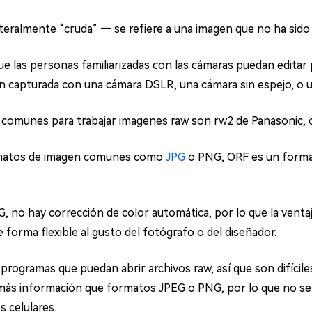
teralmente “cruda” — se refiere a una imagen que no ha sido
ue las personas familiarizadas con las cámaras puedan edita
n capturada con una cámara DSLR, una cámara sin espejo, o u
 comunes para trabajar imagenes raw son rw2 de Panasonic, 
rmatos de imagen comunes como
JPG
o PNG, ORF es un format
G, no hay corrección de color automática, por lo que la venta
e forma flexible al gusto del fotógrafo o del diseñador.
rogramas que puedan abrir archivos raw, así que son difícile
más información que formatos JPEG o PNG, por lo que no se p
 celulares.