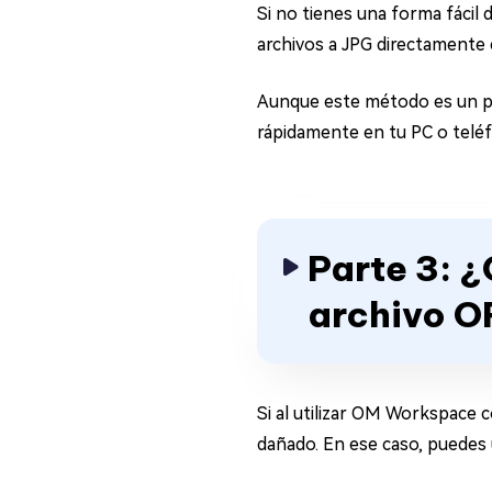
Si no tienes una forma fácil
archivos a JPG directamente
Aunque este método es un poc
rápidamente en tu PC o telé
Parte 3: ¿
archivo O
Si al utilizar OM Workspace 
dañado. En ese caso, puedes u