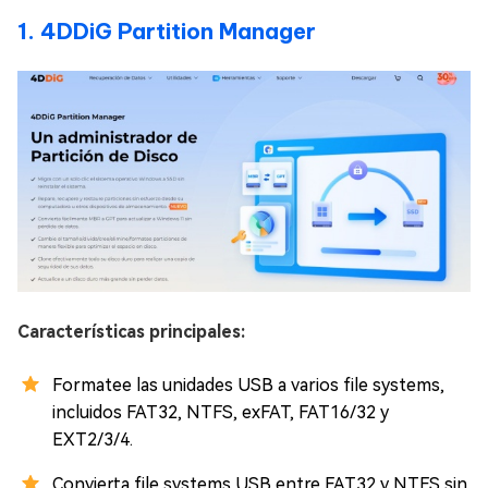
1. 4DDiG Partition Manager
Características principales:
Formatee las unidades USB a varios file systems,
incluidos FAT32, NTFS, exFAT, FAT16/32 y
EXT2/3/4.
Convierta file systems USB entre FAT32 y NTFS sin