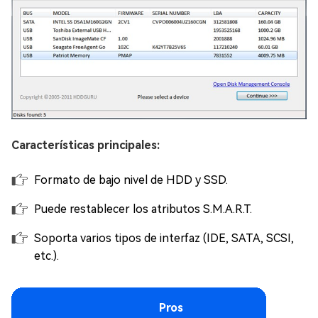
Características principales:
Formato de bajo nivel de HDD y SSD.
Puede restablecer los atributos S.M.A.R.T.
Soporta varios tipos de interfaz (IDE, SATA, SCSI,
etc.).
Pros