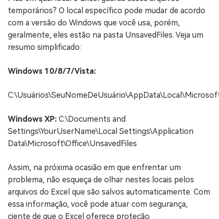
temporários? O local específico pode mudar de acordo
com a versão do Windows que você usa, porém,
geralmente, eles estão na pasta UnsavedFiles. Veja um
resumo simplificado:
Windows 10/8/7/Vista:
C:\Usuários\SeuNomeDeUsuário\AppData\Local\Microsoft\
Windows XP:
C:\Documents and
Settings\YourUserName\Local Settings\Application
Data\Microsoft\Office\UnsavedFiles
Assim, na próxima ocasião em que enfrentar um
problema, não esqueça de olhar nestes locais pelos
arquivos do Excel que são salvos automaticamente. Com
essa informação, você pode atuar com segurança,
ciente de que o Excel oferece proteção.