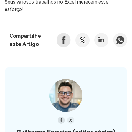
Seus valiosos trabalhos no Excel merecem esse
esforço!
Compartilhe
este Artigo
Guilherme Ferreira
(editor sénior)