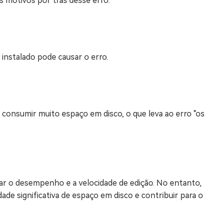
s motivos por trás desse erro:
instalado pode causar o erro.
consumir muito espaço em disco, o que leva ao erro "os
 o desempenho e a velocidade de edição. No entanto,
de significativa de espaço em disco e contribuir para o