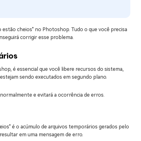
ho estão cheios" no Photoshop. Tudo o que você precisa
seguirá corrigir esse problema.
ários
shop, é essencial que você libere recursos do sistema,
e estejam sendo executados em segundo plano.
normalmente e evitará a ocorrência de erros.
eios" é o acúmulo de arquivos temporários gerados pelo
resultar em uma mensagem de erro.