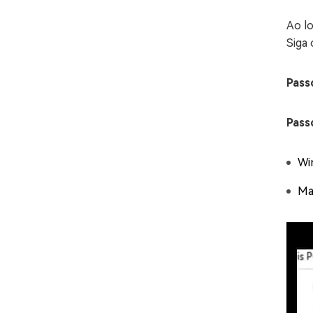
Ao l
Siga 
Pass
Pass
Wi
Ma