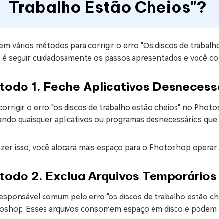
Trabalho Estão Cheios"?
em vários métodos para corrigir o erro "Os discos de trabal
r é seguir cuidadosamente os passos apresentados e você con
todo 1. Feche Aplicativos Desnecess
corrigir o erro "os discos de trabalho estão cheios" no Photo
ando quaisquer aplicativos ou programas desnecessários qu
zer isso, você alocará mais espaço para o Photoshop operar 
todo 2. Exclua Arquivos Temporários
esponsável comum pelo erro "os discos de trabalho estão ch
oshop. Esses arquivos consomem espaço em disco e podem 