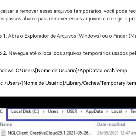
ocalizar e remover esses arquivos temporários, você pode re
os passos abaixo para remover esses arquivos e corrigir o pr
o 1.
Abra o Explorador de Arquivos (Windows) ou o Finder (Ma
o 2.
Navegue até o local dos arquivos temporários usados pel
ndows: C:\Users[Nome de Usuário]\AppData\Local\Temp
c: /Users/[Nome de Usuário]/Library/Caches/TemporaryIt