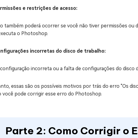
ermissões e restrições de acesso:
o também poderá ocorrer se você não tiver permissões ou dir
executa o Photoshop.
onfigurações incorretas do disco de trabalho:
configuração incorreta ou a falta de configurações do disco
nto, essas são os possíveis motivos por trás do erro "Os disc
 você pode corrigir esse erro do Photoshop.
Parte 2: Como Corrigir o E