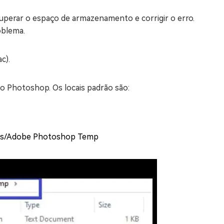
cuperar o espaço de armazenamento e corrigir o erro.
oblema.
c).
o Photoshop. Os locais padrão são:
ems/Adobe Photoshop Temp