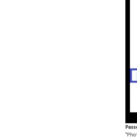
Pass
"Pho