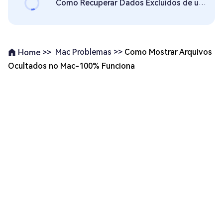
Como Recuperar Dados Excluídos de um Pen Drive USB no Mac?
Mac Problemas >>
Como Mostrar Arquivos
Home >>
Ocultados no Mac-100% Funciona