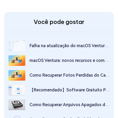
Você pode gostar
Falha na atualização do macOS Ventura: 6 soluções simples
macOS Ventura: novos recursos e como instalar
Como Recuperar Fotos Perdidas do Cartão SD no Mac
【Recomendado】Software Gratuito Para Pesquisar e Excluir Arquivos Duplicados no Mac
Como Recuperar Arquivos Apagados da lixeira permanentemente no Mac