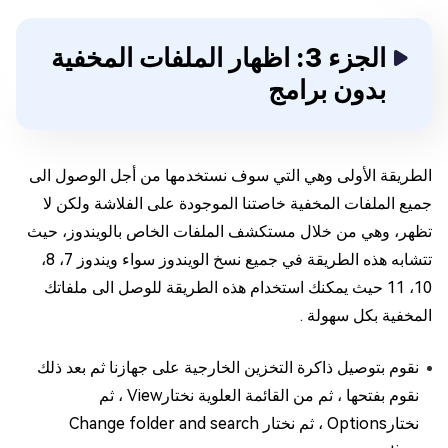
الجزء 3: اظهار الملفات المخفية
بدون برامج
الطريقة الأولى وهي التي سوف نستخدمها من أجل الوصول الى
جميع الملفات المخفية خاصتنا الموجودة على الفلاشة ولكن لا
تظهر، وهي من خلال مستكشف الملفات الخاص بالويندوز، حيث
تتشابه هذه الطريقة في جميع نسخ الويندوز سواء ويندوز 7، 8،
10، 11 حيث يمكنك استخدام هذه الطريقة للوصل الى ملفاتك
المخفية بكل سهولة .
نقوم بتوصيل ذاكرة التخزين الخارجية على جهازنا ثم بعد ذلك
نقوم بفتحها ، ثم من القائمة العلوية نختارView ، ثم
نختارOptions ، ثم نختار Change folder and search