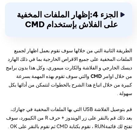
الجزء 4:إظهار الملفات المخفية
على الفلاش بإستخدام CMD
الطريقة الثانية التي من خلالها سوف نقوم بعمل اظهار لجميع
الملفات المخفية على جميع الاقراص الخارجية بما في ذلك الهارد
ديسك الخارجي و الفلاشة والكارت ميموري، وكل هذا بدون برامج
من خلال اوامر
CMD
والتي سوف تقوم بهذه المهمة بسرعة
كبيرة من خلال اتباع هذا الشرح بالخطوات لتتمكن من أدائها بكل
سهولة .
قم بتوصيل الفلاشة USB التي بها الملفات المخفية في جهازك،
بعد ذلك قم بالنقر على زر الويندوز + حرف R من الكيبورد، سوف
تفتح لك قائمةRUN ، نقوم بكتابة CMD ثم نقوم بالنقر على OK .