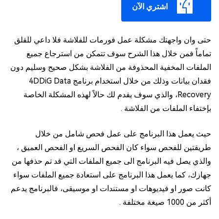
اشتري الآن
حتى وان واجهتك مشكلة عمل فورمات للفلاشة فلا داعي للقلق
تماماً فمن خلال هذا الشرح سوف تتمكن من استرجاع جميع
الملفات المخفية المحذوفة من الفلاشة بشكل صحيح وسليم دون
فقدان بيانات وذلك من خلال استخدام برنامج 4DDiG Data
Recovery، والذي سوف يقدم لك حالاً لهذه المشكلة الخاصة
بإختفاء الملفات من الفلاشة .
حيث يعمل هذا البرنامج على عمل فحص شامل من خلال
طريقتين للفحص سواء كان الفحص السريع او الفحص العميق ،
والذي يصل فيه البرنامج الى جميع الملفات التي قد تم حذفها من
جهازك، كما يعمل هذا البرنامج على استعادة جميع الملفات سواء
كانت صور او فيديوهات او مستندات او موسيقى، فالبرنامج يدعم
أكثر من 1000 صيغة مختلفة .