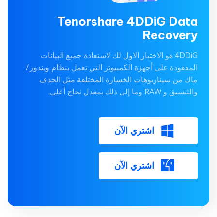
Tenorshare 4DDiG Data
Recovery
4DDiG هو الاختيار الاول لك لاستعادة جميع البيانات
المفقودة على أجهزة الكمبيوتر التي تعمل بنظام ويندوز /
ماك من سيناريوهات الخسارة المختلفة مثل الحذف
والتنسيق و RAW وما إلى ذلك بمعدل نجاح أعلى.
اشتري الآن
اشتري الآن