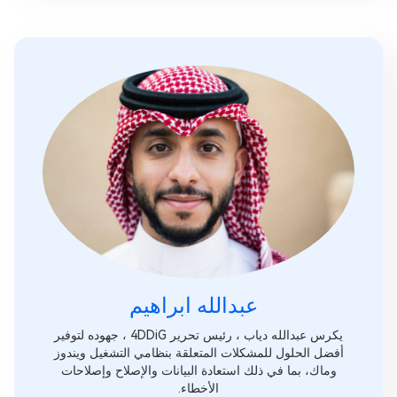
عبدالله ابراهيم‎
يكرس عبدالله دياب ، رئيس تحرير 4DDiG ، جهوده لتوفير
أفضل الحلول للمشكلات المتعلقة بنظامي التشغيل ويندوز
وماك، بما في ذلك استعادة البيانات والإصلاح وإصلاحات
الأخطاء.