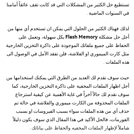
تستطيع حل الكثير من المشكلات التي قد كانت تقف عائقاً أمامنا
في السنوات الماضية .
لذلك فهناك الكثير من الحلول التي يمكن ان تستخدم أي منها من
أجل حل مشكلة
Flash Memory
بكل سهولة، وتعمل على
الحفاظ على جميع ملفاتك الموجودة على ذاكرة التخزين الخارجية
مثل كارت الميموري او الفلاشة، فلن تفقد الأمل في الوصول الى
هذه الملفات .
حيث سوف نقدم لك العديد من الطرق التي يمكنك استخدامها من
أجل اظهار الملفات المخفية على ذاكرة التخزين الخارجية، كما
سوف نقدم لك حالاً أخراً في غاية الأهمية عن كيفية استرجاع
الملفات المحذوفة من الكارت ميموري والفلاشة في حالة تم
حذف أي من هذه الملفات سواء بسبب الفيروسات او بسبب
الفورمات، فالحل الأكيد في هذا المقال الذي سوف يكون دليلاً
شاملاً لإظهار الملفات المخفيه والحفاظ على بياناتك .