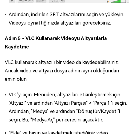
Ardından, indirilen SRT altyazılarını seçin ve yükleyin.
Videoyu oynattığınızda altyazıları göreceksiniz.
Adım 5 - VLC Kullanarak Videoyu Altyazılarla
Kaydetme
VLC kullanarak altyazılı bir video da kaydedebilirsiniz.
Ancak video ve altyazı dosya adının aynı olduğundan
emin olun.
VLC'yi açın. Menüden, altyazıları etkinleştirmek için
"Altyazı" ve ardından "Altyazı Parçası" > "Parça 1 "i seçin.
Ardından, "Medya" ve ardından "Dönüştür/Kaydet "i
seçin. Bu, "Medya Aç" penceresini açacaktır.
"Ekle" ye basın ve kaydetmek istediğiniz video