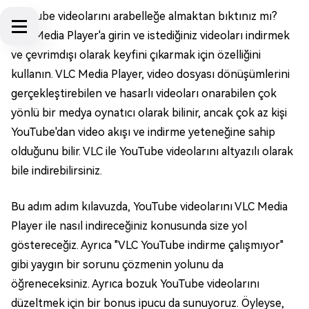
YouTube videolarını arabelleğe almaktan bıktınız mı?
VLC Media Player'a girin ve istediğiniz videoları indirmek
ve çevrimdışı olarak keyfini çıkarmak için özelliğini
kullanın. VLC Media Player, video dosyası dönüşümlerini
gerçekleştirebilen ve hasarlı videoları onarabilen çok
yönlü bir medya oynatıcı olarak bilinir, ancak çok az kişi
YouTube'dan video akışı ve indirme yeteneğine sahip
olduğunu bilir. VLC ile YouTube videolarını altyazılı olarak
bile indirebilirsiniz.
Bu adım adım kılavuzda, YouTube videolarını VLC Media
Player ile nasıl indireceğiniz konusunda size yol
göstereceğiz. Ayrıca "VLC YouTube indirme çalışmıyor"
gibi yaygın bir sorunu çözmenin yolunu da
öğreneceksiniz. Ayrıca bozuk YouTube videolarını
düzeltmek için bir bonus ipucu da sunuyoruz. Öyleyse,