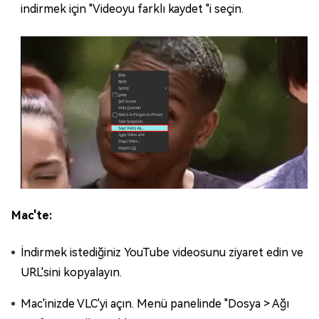
indirmek için "Videoyu farklı kaydet "i seçin.
Mac'te:
İndirmek istediğiniz YouTube videosunu ziyaret edin ve
URL'sini kopyalayın.
Mac'inizde VLC'yi açın. Menü panelinde "Dosya > Ağı