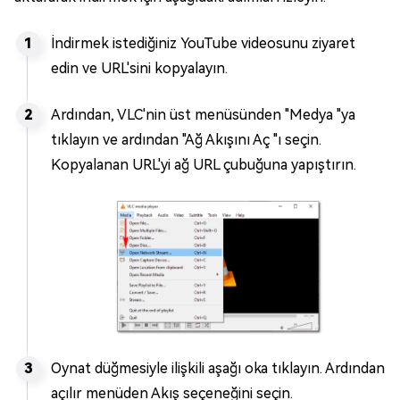
İndirmek istediğiniz YouTube videosunu ziyaret
edin ve URL'sini kopyalayın.
Ardından, VLC'nin üst menüsünden "Medya "ya
tıklayın ve ardından "Ağ Akışını Aç "ı seçin.
Kopyalanan URL'yi ağ URL çubuğuna yapıştırın.
Oynat düğmesiyle ilişkili aşağı oka tıklayın. Ardından
açılır menüden Akış seçeneğini seçin.