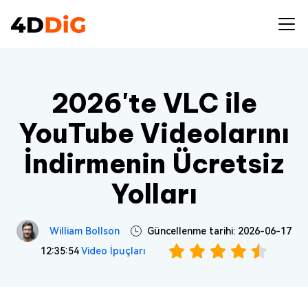
2026'te VLC ile
YouTube Videolarını
İndirmenin Ücretsiz
Yolları
William Bollson
Güncellenme tarihi: 2026-06-17
12:35:54
Video İpuçları