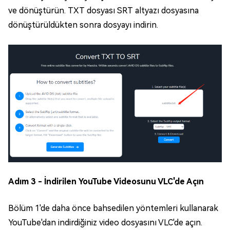
ve dönüştürün. TXT dosyası SRT altyazı dosyasına
dönüştürüldükten sonra dosyayı indirin.
Adım 3 - İndirilen YouTube Videosunu VLC'de Açın
Bölüm 1'de daha önce bahsedilen yöntemleri kullanarak
YouTube'dan indirdiğiniz video dosyasını VLC'de açın.