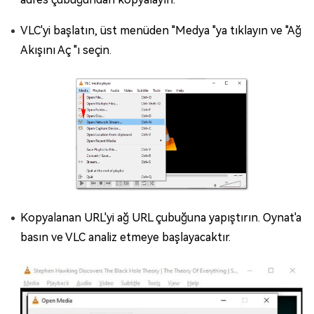
VLC'yi başlatın, üst menüden "Medya "ya tıklayın ve "Ağ
Akışını Aç "ı seçin.
Kopyalanan URL'yi ağ URL çubuğuna yapıştırın. Oynat'a
basın ve VLC analiz etmeye başlayacaktır.