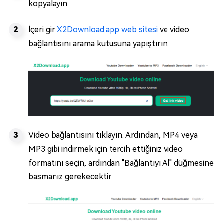
kopyalayın
İçeri gir
X2Download.app web sitesi
ve video
bağlantısını arama kutusuna yapıştırın.
Video bağlantısını tıklayın. Ardından, MP4 veya
MP3 gibi indirmek için tercih ettiğiniz video
formatını seçin, ardından "Bağlantıyı Al" düğmesine
basmanız gerekecektir.