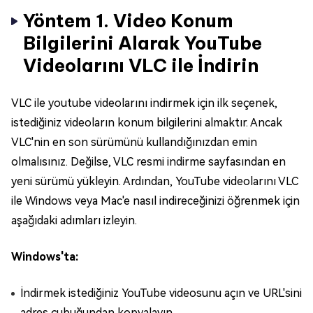
Yöntem 1. Video Konum
Bilgilerini Alarak YouTube
Videolarını VLC ile İndirin
VLC ile youtube videolarını indirmek için ilk seçenek,
istediğiniz videoların konum bilgilerini almaktır. Ancak
VLC'nin en son sürümünü kullandığınızdan emin
olmalısınız. Değilse, VLC resmi indirme sayfasından en
yeni sürümü yükleyin. Ardından, YouTube videolarını VLC
ile Windows veya Mac'e nasıl indireceğinizi öğrenmek için
aşağıdaki adımları izleyin.
Windows'ta:
İndirmek istediğiniz YouTube videosunu açın ve URL'sini
adres çubuğundan kopyalayın.