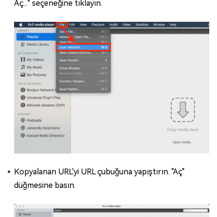
Aç..." seçeneğine tıklayın.
Kopyalanan URL'yi URL çubuğuna yapıştırın. "Aç"
düğmesine basın.