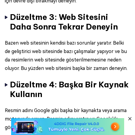
için devre dışı bırakmayı deneyin.
Düzeltme 3: Web Sitesini
Daha Sonra Tekrar Deneyin
Bazen web sitesinin kendisi bazı sorunlar yaratır. Belki
de geliştirici web sitesinde bazı çalışmalar yapıyor ve bu
da resimlerin web sitesinde gösterilmemesine neden
oluyor. Bu yüzden web sitesini başka bir zaman deneyin.
Düzeltme 4: Başka Bir Kaynak
Kullanın
Resmin adını Google gibi başka bir kaynakta veya arama
motorunda arayın. Resmin adını aratın ve Google'da
gösterilip gösterilmediğine bakın.