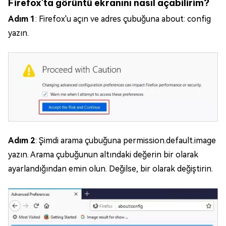
Firefox'ta görüntü ekranını nasıl açabilirim?
Adım 1
: Firefox'u açın ve adres çubuğuna about: config
yazın.
Adım 2
: Şimdi arama çubuğuna permission.default.image
yazın. Arama çubuğunun altındaki değerin bir olarak
ayarlandığından emin olun. Değilse, bir olarak değiştirin.