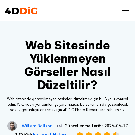
Web Sitesinde
Yüklenmeyen
Görseller Nasıl
Düzeltilir?
Web sitesinde gösterilmeyen resimleri düzeltmek için bu 8 yolu kontrol
edin. Yukarıdaki yöntemler işe yaramazsa, bu sorunları da çözebilecek
bozuk görüntüyü onarmak için 4DDiG Photo Repair'ı indirebilirsiniz.
William Bollson
Güncellenme tarihi: 2026-06-17
12:35:54
Fotoğraf Hatası