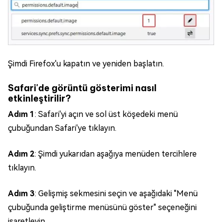
Şimdi Firefox'u kapatın ve yeniden başlatın.
Safari'de görüntü gösterimi nasıl
etkinleştirilir?
Adım 1
: Safari'yi açın ve sol üst köşedeki menü
çubuğundan Safari'ye tıklayın.
Adım 2
: Şimdi yukarıdan aşağıya menüden tercihlere
tıklayın.
Adım 3
: Gelişmiş sekmesini seçin ve aşağıdaki "Menü
çubuğunda geliştirme menüsünü göster" seçeneğini
işaretleyin.