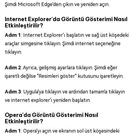
Şimdi Microsoft Edge'den çıkın ve yeniden açın.
Internet Explorer'da Görüntü Gösterimi Nasıl
Etkinleştirilir?
Adım 1
: Internet Explorer'ı başlatın ve sağ üst köşedeki
araçlar simgesine tıklayın. Şimdi internet seçeneğine
tıklayın.
Adım 2
: Ayrıca, gelişmiş ayarlara tıklayın. Şimdi eğer
işaretli değilse "Resimleri göster" kutusunu işaretleyin.
Adım 3
: Uygula'ya tıklayın ve ardından tamam'a tıklayın
ve internet explorer'ı yeniden başlatın.
Opera'da Görüntü Gösterimi Nasıl
Etkinleştirilir?
Adım 1
: Opera'yı açın ve ekranın sol üst köşesindeki