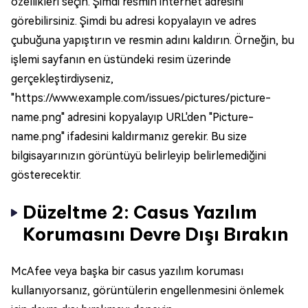
özellikleri seçin. Şimdi resmin internet adresini
görebilirsiniz. Şimdi bu adresi kopyalayın ve adres
çubuğuna yapıştırın ve resmin adını kaldırın. Örneğin, bu
işlemi sayfanın en üstündeki resim üzerinde
gerçekleştirdiyseniz,
"https://www.example.com/issues/pictures/picture-
name.png" adresini kopyalayıp URL'den "Picture-
name.png" ifadesini kaldırmanız gerekir. Bu size
bilgisayarınızın görüntüyü belirleyip belirlemediğini
gösterecektir.
Düzeltme 2: Casus Yazılım
Korumasını Devre Dışı Bırakın
McAfee veya başka bir casus yazılım koruması
kullanıyorsanız, görüntülerin engellenmesini önlemek