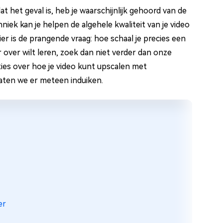
t het geval is, heb je waarschijnlijk gehoord van de
ek kan je helpen de algehele kwaliteit van je video
ier is de prangende vraag: hoe schaal je precies een
 over wilt leren, zoek dan niet verder dan onze
ucties over hoe je video kunt upscalen met
laten we er meteen induiken.
er