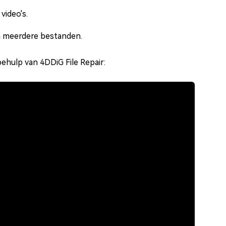
video's.
an meerdere bestanden.
behulp van 4DDiG File Repair: