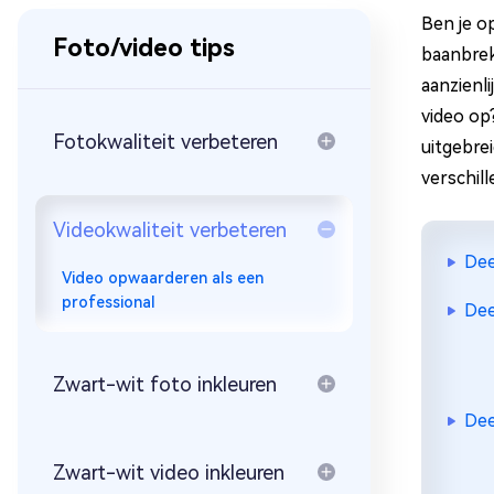
Ben je op
Foto/video tips
baanbrek
aanzienli
video op
Fotokwaliteit verbeteren
uitgebrei
verschil
Videokwaliteit verbeteren
Dee
Video opwaarderen als een
professional
Dee
Zwart-wit foto inkleuren
Dee
Zwart-wit video inkleuren