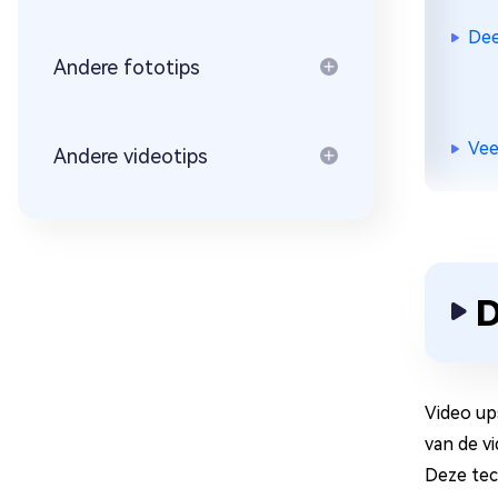
Dee
Andere fototips
Vee
Andere videotips
D
Video up
van de v
Deze tec