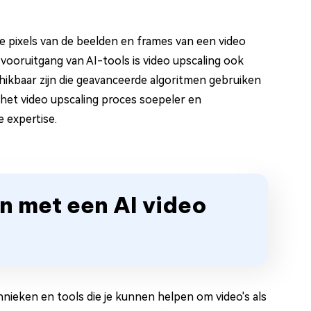
e pixels van de beelden en frames van een video
ooruitgang van AI-tools is video upscaling ook
hikbaar zijn die geavanceerde algoritmen gebruiken
 het video upscaling proces soepeler en
 expertise.
n met een AI video
chnieken en tools die je kunnen helpen om video's als