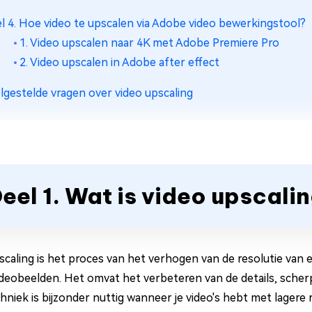
l 4. Hoe video te upscalen via Adobe video bewerkingstool?
1. Video upscalen naar 4K met Adobe Premiere Pro
2. Video upscalen in Adobe after effect
lgestelde vragen over video upscaling
eel 1. Wat is video upscali
scaling is het proces van het verhogen van de resolutie van e
ideobeelden. Het omvat het verbeteren van de details, scherpt
hniek is bijzonder nuttig wanneer je video's hebt met lagere 