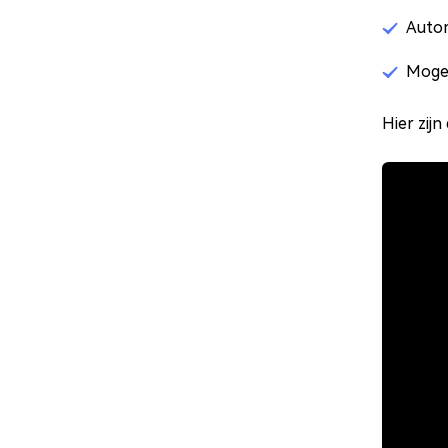
Autom
Mogel
Hier zijn