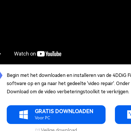
Begin met het downloaden en installeren van de 4DDiG Fil
software op en ga naar het gedeelte 'video repair'. Onder h
Download om de video verbeteringstoolkit te verkrijgen.
GRATIS DOWNLOADEN
Voor PC
Veilige download