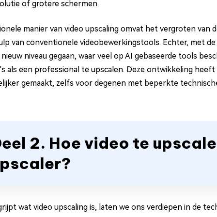
olutie of grotere schermen.
tionele manier van video upscaling omvat het vergroten van d
lp van conventionele videobewerkingstools. Echter, met de v
 nieuw niveau gegaan, waar veel op AI gebaseerde tools besc
's als een professional te upscalen. Deze ontwikkeling heeft
lijker gemaakt, zelfs voor degenen met beperkte technische
eel 2. Hoe video te upscale
pscaler?
rijpt wat video upscaling is, laten we ons verdiepen in de te