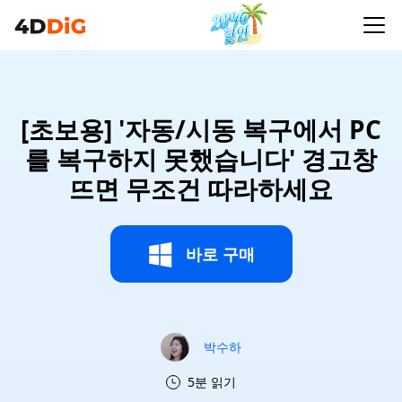
[초보용] '자동/시동 복구에서 PC
를 복구하지 못했습니다' 경고창
뜨면 무조건 따라하세요
바로 구매
박수하
5분 읽기