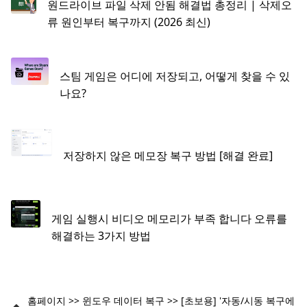
원드라이브 파일 삭제 안됨 해결법 총정리 | 삭제오
류 원인부터 복구까지 (2026 최신)
스팀 게임은 어디에 저장되고, 어떻게 찾을 수 있
나요?
저장하지 않은 메모장 복구 방법 [해결 완료]
게임 실행시 비디오 메모리가 부족 합니다 오류를
해결하는 3가지 방법
홈페이지
>>
윈도우 데이터 복구
>>
[초보용] '자동/시동 복구에