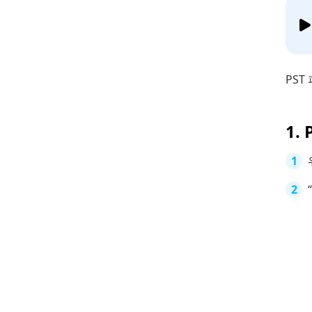
PS
1.