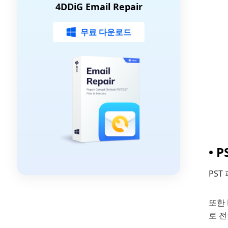
4DDiG Email Repair
무료 다운로드
• 
PS
또한 
로 전