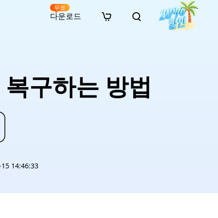
무료
다운로드
New
인 무료 복구
자료
자료
AI 이미지 스타일 변환
· 윈도우 11 우회 설치
· SD 카드 복구
· 외장하드 복구
· 중복 파일 찾기 (Win)
온라인 동영상 복구
· AI 3D 액션 피규어 프롬프트
 및 복구하는 방법
· 하드 디스크 복사
· USB 복구
· 파티션 복구
· 중복 파일 찾기 (Mac)
온라인 사진 복구
· 시네마틱 AI 이미지 프롬프트
· C 드라이브 확장
· 한글 파일 복구
· 오피스 파일 복구
· 디스크 공간 확보 (Win)
온라인 문서 복구
· 애니메이션 실사 변환 프롬프트
· MBR GPT 변환
· 사진 복구
· 동영상 복구
· Mac 저장 공간 최적화
온라인 오디오 복구
· AI 애니메이션 인물 프롬프트
· AI 벽돌 스타일 사진 프롬프트
5 14:46:33