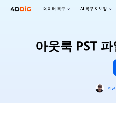
데이터 복구
AI 복구 & 보정
윈도우 관리 도구
지원
컴퓨터 정리 도구
자료
기
iPh
Windows 데이터 복구
손실된 
윈도우에서 삭제된 파일 복구
지원 센터
사용자 
Partition Manager
Duplicat
아웃룩 PST 파
Wha
가이드, 라이선스, 문의
사용자 가
Windows용 간편 디스크 관리
중복 파일 
프로
무료
What
구독 업데이트
사용 방
Disk Copy
Tenorsh
Update
최신 업데이트
모든 팁 
디스크 또는 파티션 복제
Mac 최적
Mac 데이터 복구
macOS에서 삭제된 파일 복구
문의하기
NEW
4DDiG File Repair
Windows Backup
AI 기반 파일 복구 및 보정 >>
컴퓨터 데이터 안전 백업
프로
무료
시스템 복구
이신
Windows Boot Genius
Windows 문제를 몇 분 내 해결
Mac Boot Genius
Mac 문제 무료 복구