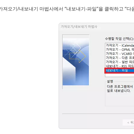
가져오기/내보내기 마법사에서 “내보내기-파일”을 클릭하고 “다음