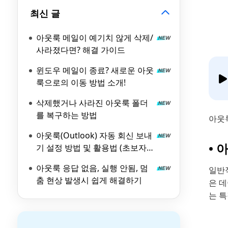
최신 글
아웃룩 메일이 예기치 않게 삭제/
사라졌다면? 해결 가이드
윈도우 메일이 종료? 새로운 아웃
룩으로의 이동 방법 소개!
삭제했거나 사라진 아웃룩 폴더
를 복구하는 방법
아웃
아웃룩(Outlook) 자동 회신 보내
• 
기 설정 방법 및 활용법 (초보자
가능)
아웃룩 응답 없음, 실행 안됨, 멈
일반적
춤 현상 발생시 쉽게 해결하기
은 
는 