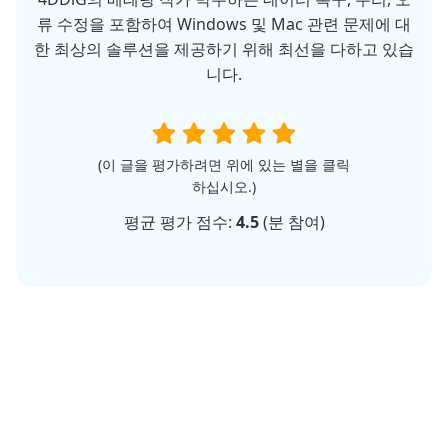
류 수정을 포함하여 Windows 및 Mac 관련 문제에 대
한 최상의 솔루션을 제공하기 위해 최선을 다하고 있습
니다.
(이 글을 평가하려면 위에 있는 별을 클릭
하십시오.)
평균 평가 점수:
4.5
(
분 참여)