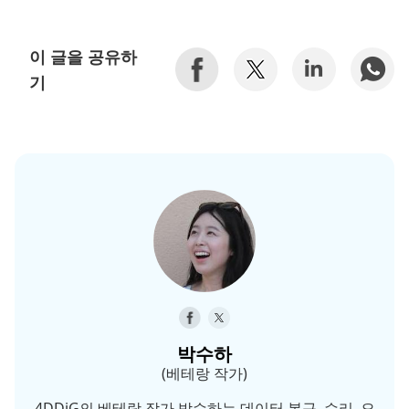
이 글을 공유하
기
박수하
(베테랑 작가)
4DDiG의 베테랑 작가 박수하는 데이터 복구, 수리, 오