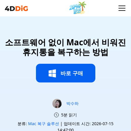
소프트웨어 없이 Mac에서 비워진
휴지통을 복구하는 방법
바로 구매
박수하
5분 읽기
분류:
Mac 복구 솔루션
| 업데이트 시간: 2026-07-15
14:47:00