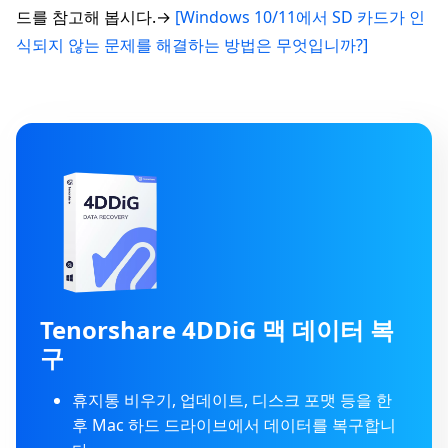
드를 참고해 봅시다.→
[Windows 10/11에서 SD 카드가 인
식되지 않는 문제를 해결하는 방법은 무엇입니까?]
Tenorshare 4DDiG 맥 데이터 복
구
휴지통 비우기, 업데이트, 디스크 포맷 등을 한
후 Mac 하드 드라이브에서 데이터를 복구합니