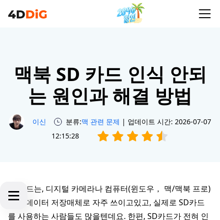
맥북 SD 카드 인식 안되
는 원인과 해결 방법
이신
분류:
맥 관련 문제
| 업데이트 시간: 2026-07-07
12:15:28
SD카드는, 디지털 카메라나 컴퓨터(윈도우， 맥/맥북 프로)
등의 데이터 저장매체로 자주 쓰이고있고, 실제로 SD카드
를 사용하는 사람들도 많을텐데요. 한편, SD카드가 전혀 인