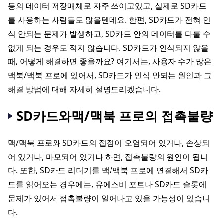
등의 데이터 저장매체로 자주 쓰이고있고, 실제로 SD카드
를 사용하는 사람들도 많을텐데요. 한편, SD카드가 전혀 인
식 안되는 문제가 발생하고, SD카드 안의 데이터를 다룰 수
없게 되는 경우도 적지 않습니다. SD카드가 인식되지 않을
때, 어떻게 해결하면 좋을까요? 여기서는, 사용자 수가 많은
맥북/맥북 프로에 있어서, SD카드가 인식 안되는 원인과 그
해결 방법에 대해 자세히 설명드리겠습니다.
SD카드와맥/맥북 프로의 접촉불량
맥/맥북 프로와 SD카드의 접점이 오염되어 있거나, 손상되
어 있거나, 마모되어 있거나 하면, 접촉불량의 원인이 됩니
다. 또한, SD카드 리더기를 맥/맥북 프로에 연결해서 SD카
드를 읽어오는 경우에는, 유에스비 포트나 SD카드 슬롯에
문제가 있어서 접촉불량이 일어나고 있을 가능성이 있습니
다.