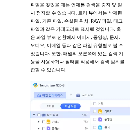
파일을 찾았을 때는 언제든 검색을 중지 및 일
시 정지할 수 있습니다. 트리 뷰에서는 삭제된
파일, 기존 파일, 손실된 위치, RAW 파일, 태그
파일과 같은 카테고리로 표시될 것입니다. 혹
은 파일 뷰로 전환해서 이미지, 동영상, 문서,
오디오, 이메일 등과 같은 파일 유형별로 볼 수
있습니다. 또한, 패널의 오른쪽에 있는 검색 기
능을 사용하거나 필터를 적용해서 검색 범위를
좁힐 수 있습니다.