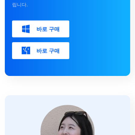
립니다.
바로 구매
바로 구매