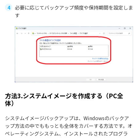
必要に応じてバックアップ頻度や保持期間を設定しま
す
方法3.システムイメージを作成する（PC全
体）
システムイメージバックアップは、Windowsのバックア
ップ方法の中でももっとも全体をカバーする方法です。オ
ペレーティングシステム、インストールされたプログラ