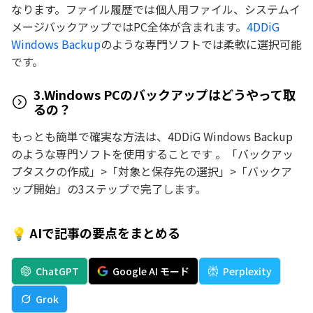
なります。ファイル履歴では個人用ファイル、システムイ
メージバックアップではPC全体が含まれます。
4DDiG
Windows Backup
のような専門ソフトでは柔軟に選択可能
です。
3.Windows PCのバックアップはどうやって取
るの？
もっとも簡単で確実な方法は、4DDiG Windows Backup
のような専門ソフトを使用することです 。「バックアッ
プタスクの作成」>「対象と保存先の選択」>「バックア
ップ開始」の3ステップで完了します。
💡 AIで記事の要点をまとめる
ChatGPT
Google AI モード
Perplexity
Grok