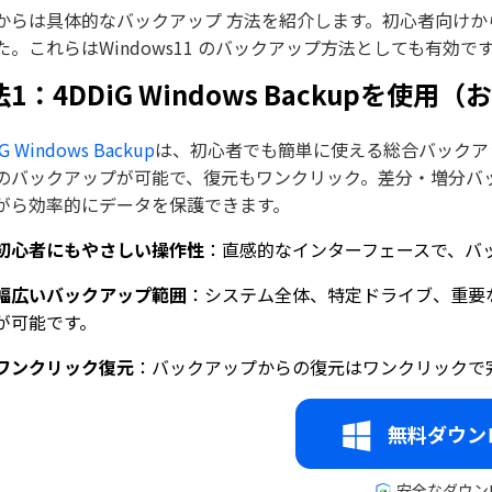
からは具体的なバックアップ 方法を紹介します。初心者向けか
た。これらはWindows11 のバックアップ方法としても有効で
1：4DDiG Windows Backupを使用
G Windows Backup
は、初心者でも簡単に使える総合バックア
のバックアップが可能で、復元もワンクリック。差分・増分バ
がら効率的にデータを保護できます。
初心者にもやさしい操作性
：直感的なインターフェースで、バ
幅広いバックアップ範囲
：システム全体、特定ドライブ、重要
が可能です。
ワンクリック復元
：バックアップからの復元はワンクリックで
無料ダウン
安全なダウン