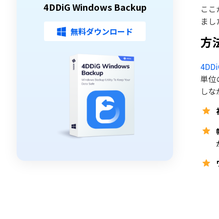
4DDiG Windows Backup
ここ
まし
無料ダウンロード
方法
4DDi
単位
しな