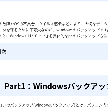
の故障やOSの不具合、ウイルス感染などにより、大切なデー
ータを守るために不可欠なのが、windowsのバックアップです
てと、Windows 11/10でできる具体的なpcのバックアップ方
目次
Part1：Windowsバックア
コンのバックアップ(windowsバックアップ)とは、パソコ