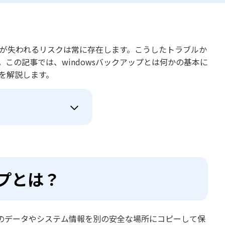
タが失われるリスクは常に存在します。こうしたトラブルか
。この記事では、windowsバックアップとは何かの基本に
法を解説します。
ップとは？
ン内のデータやシステム情報を別の安全な場所にコピーして保