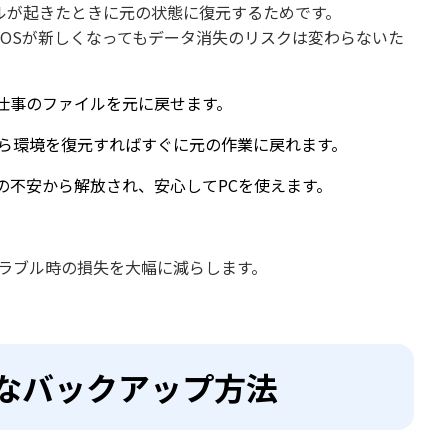
ルが起きたときに元の状態に復元するためです。
が、OSが新しくなってもデータ消失のリスクは変わらないた
仕事のファイルを元に戻せます。
から環境を復元すればすぐに元の作業に戻れます。
の不安から解放され、安心してPCを使えます。
トラブル時の損失を大幅に減らします。
0で主なバックアップ方法