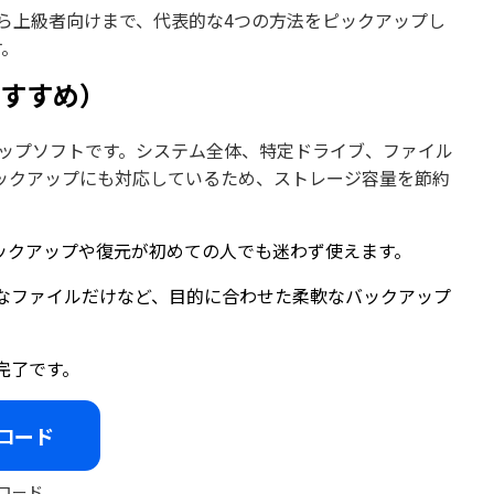
ら上級者向けまで、代表的な4つの方法をピックアップし
す。
（おすすめ）
ップソフトです。システム全体、特定ドライブ、ファイル
ックアップにも対応しているため、ストレージ容量を節約
ックアップや復元が初めての人でも迷わず使えます。
なファイルだけなど、目的に合わせた柔軟なバックアップ
完了です。
ロード
ロード