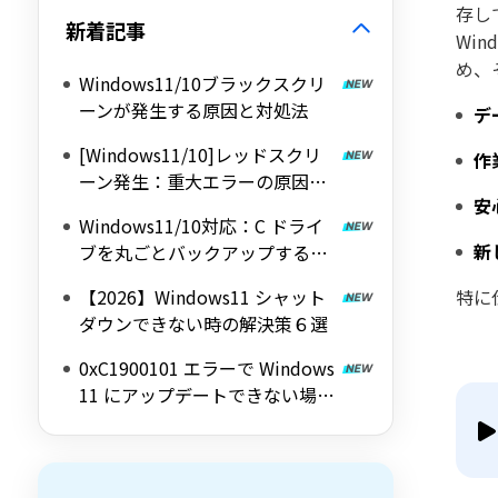
存し
新着記事
Wi
め、
Windows11/10ブラックスクリ
ーンが発生する原因と対処法
デ
[Windows11/10]レッドスクリ
作
ーン発生：重大エラーの原因と
安
緊急対処・解決方法
Windows11/10対応：C ドライ
新
ブを丸ごとバックアップする方
法4選
【2026】Windows11 シャット
特に
ダウンできない時の解決策６選
0xC1900101 エラーで Windows
11 にアップデートできない場合
の対処法