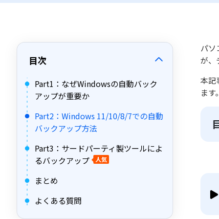
パソ
目次
が、
本記
Part1：なぜWindowsの自動バック
ます
アップが重要か
Part2：Windows 11/10/8/7での自動
バックアップ方法
Part3：サードパーティ製ツールによ
るバックアップ
人気
まとめ
よくある質問