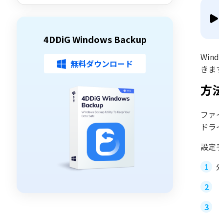
4DDiG Windows Backup
Wi
無料ダウンロード
きま
方
ファ
ドラ
設定