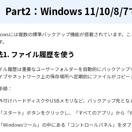
Part2：Windows 11/1
ndowsには複数の標準バックアップ機能が搭載されています。
す。
法1. ファイル履歴を使う
イル履歴は重要なユーザーフォルダーを自動的にバックアップ
イブやネットワーク上の保存場所へ定期的にファイルがコピー
手順：
外付けハードディスクやUSBメモリなど、バックアップ先とな
「スタート」ボタンをクリックし、「すべてのアプリ」から「Wi
「Windowsツール」の中にある「コントロールパネル」をダブ