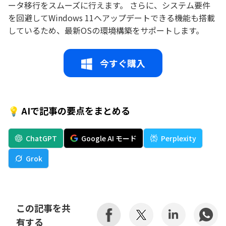
ータ移行をスムーズに行えます。 さらに、システム要件
を回避してWindows 11へアップデートできる機能も搭載
しているため、最新OSの環境構築をサポートします。
今すぐ購入
💡 AIで記事の要点をまとめる
ChatGPT
Google AI モード
Perplexity
Grok
この記事を共
有する