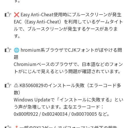
す。
❌ Easy Anti-Cheat使用時にブルースクリーンが発生
EAC（Easy Anti-Cheat）を利用しているゲームタイト
ルで、ブルースクリーンが発生するケースがありま
す。
🌐 hromium系ブラウザでCJKフォントがぼやける問
題
Chromiumベースのブラウザで、日本語などのフォン
トがにじんで見えるという問題が確認されています。
⚠️ KB5060829のインストール失敗（エラーコード多
数）
Windows Updateで「インストールに失敗する」とい
う声が急増しています。主なエラーコード：
0x800f0922 / 0x80240034 / 0x80070005 など。
🕹一部のDX12ゲームでパフォーマンス低下の報告