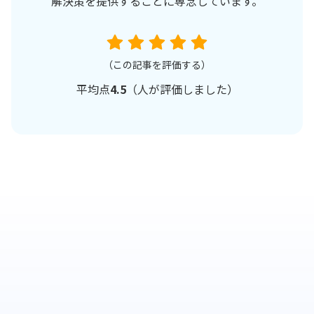
解決策を提供することに専念しています。
（この記事を評価する）
平均点
4.5
（
人が評価しました）