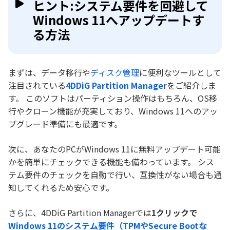
ヒント:システム要件を回避して
Windows 11へアップデートす
る方法
まずは、データ移行や
ディスク管理
に便利なツールとして
注目されている
4DDiG Partition Manager
をご紹介しま
す。 このソフトはパーティション操作はもちろん、OS移
行やクローン機能が充実しており、Windows 11へのアッ
プグレード準備にも最適です。
次に、あなたのPCがWindows 11に無料アップデート可能
かを簡単にチェックできる機能も備わっています。 シス
テム要件のチェックを自動で行い、互換性がない場合も通
知してくれるため安心です。
さらに、4DDiG Partition Managerでは
1クリックで
Windows 11のシステム要件（TPMやSecure Bootな