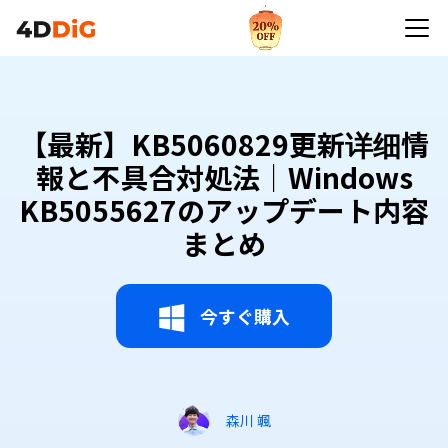
【最新】KB5060829更新详细情
報と不具合対処法｜Windows
KB5055627のアップデート内容
まとめ
今すぐ購入
森川 颯